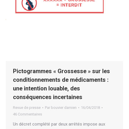
Pictogrammes « Grossesse » sur les
conditionnements de médicaments :
une intention louable, des
conséquences incertaines
Revue de presse
Par
bouvier damien
16/04/2018
46 Commentaires
Un décret complété par deux arrêtés impose aux