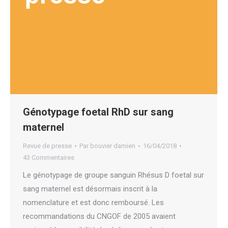
Génotypage foetal RhD sur sang
maternel
Revue de presse
Par
bouvier damien
16/04/2018
43 Commentaires
Le génotypage de groupe sanguin Rhésus D foetal sur
sang maternel est désormais inscrit à la
nomenclature et est donc remboursé. Les
recommandations du CNGOF de 2005 avaient