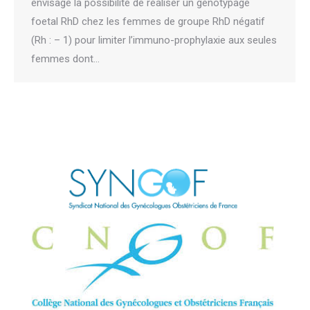
envisagé la possibilité de réaliser un génotypage
foetal RhD chez les femmes de groupe RhD négatif
(Rh : – 1) pour limiter l’immuno-prophylaxie aux seules
femmes dont…