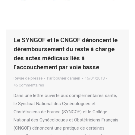
Le SYNGOF et le CNGOF dénoncent le
déremboursement du reste à charge
des actes médicaux liés à
l’accouchement par voie basse
Revue de presse
Par
bouvier damien
16/04/2018
46 Commentaires
Dans une lettre ouverte aux complémentaires santé,
le Syndicat National des Gynécologues et
Obstétriciens de France (SYNGOF) et le Collège
National des Gynécologues et Obstétriciens Français
(CNGOF) dénoncent une pratique de certaines