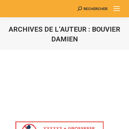
RECHERCHER
Search:
ARCHIVES DE L’AUTEUR :
BOUVIER
DAMIEN
Vous êtes ici :