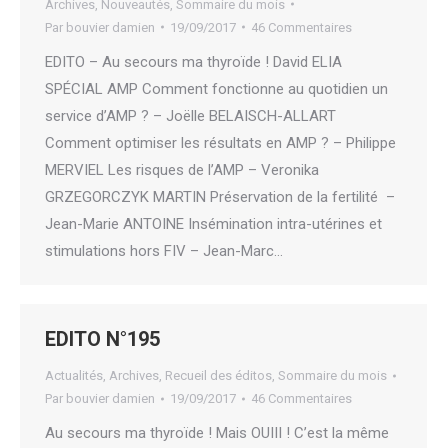
Archives
,
Nouveautés
,
Sommaire du mois
Par
bouvier damien
19/09/2017
46 Commentaires
EDITO – Au secours ma thyroïde ! David ELIA
SPÉCIAL AMP Comment fonctionne au quotidien un
service d’AMP ? – Joëlle BELAISCH-ALLART
Comment optimiser les résultats en AMP ? – Philippe
MERVIEL Les risques de l’AMP – Veronika
GRZEGORCZYK MARTIN Préservation de la fertilité –
Jean-Marie ANTOINE Insémination intra-utérines et
stimulations hors FIV – Jean-Marc…
EDITO N°195
Actualités
,
Archives
,
Recueil des éditos
,
Sommaire du mois
Par
bouvier damien
19/09/2017
46 Commentaires
Au secours ma thyroïde ! Mais OUIII ! C’est la même