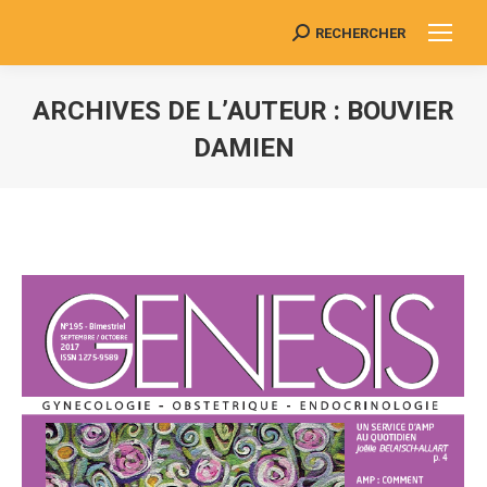
RECHERCHER
Search:
ARCHIVES DE L’AUTEUR :
BOUVIER
DAMIEN
Vous êtes ici :