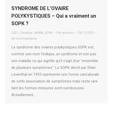
SYNDROME DE L’OVAIRE
POLYKYSTIQUES – Qui a vraiment un
SOPK ?
2021
,
Christian JAMIN
,
SOPK
Par
arannou
29/11/2021
46 Commentaires
Le syndrome des ovaires polykystiques SOPK est,
comme son nom l’indique, un syndrome et non pas
une maladie ce qui signifie qu’il s’agit d’un “ensemble
de plusieurs symptômes“. Le SOPK décrit par Stein
Leventhal en 1935 représente une forme caricaturale
de cette association de symptômes mais reste rare
tant les formes mineures sont nombreuses.
Actuellement…