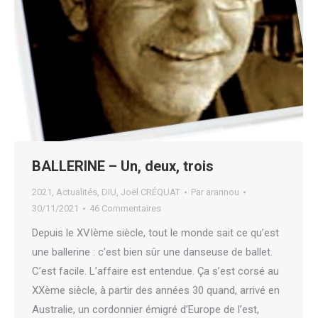
BALLERINE – Un, deux, trois
2021
,
Actualités
,
DIU
,
Joël CRÉQUAT
Par
arannou
30/11/2021
46 Commentaires
Depuis le XVIème siècle, tout le monde sait ce qu’est
une ballerine : c’est bien sûr une danseuse de ballet.
C’est facile. L’affaire est entendue. Ça s’est corsé au
XXème siècle, à partir des années 30 quand, arrivé en
Australie, un cordonnier émigré d’Europe de l’est,