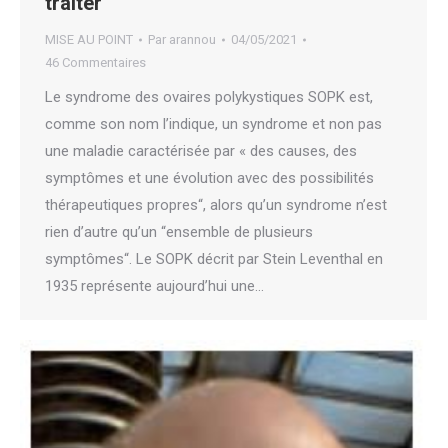
traiter
MISE AU POINT
Par
arannou
04/05/2021
46 Commentaires
Le syndrome des ovaires polykystiques SOPK est,
comme son nom l’indique, un syndrome et non pas
une maladie caractérisée par « des causes, des
symptômes et une évolution avec des possibilités
thérapeutiques propres“, alors qu’un syndrome n’est
rien d’autre qu’un “ensemble de plusieurs
symptômes“. Le SOPK décrit par Stein Leventhal en
1935 représente aujourd’hui une…