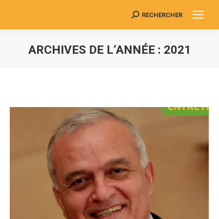
RECHERCHER
Search:
ARCHIVES DE L’ANNÉE :
2021
Vous êtes ici :