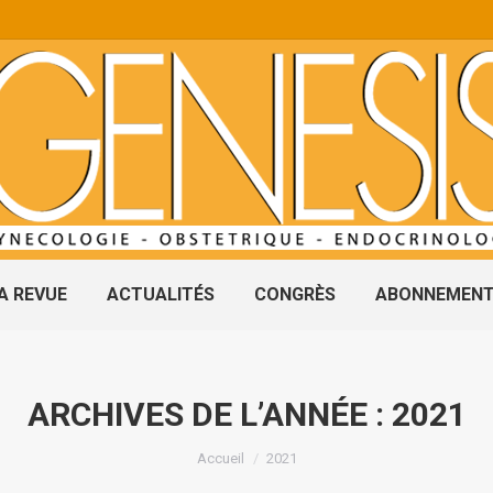
A REVUE
ACTUALITÉS
CONGRÈS
ABONNEMEN
ARCHIVES DE L’ANNÉE :
2021
Vous êtes ici :
Accueil
2021