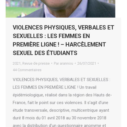
VIOLENCES PHYSIQUES, VERBALES ET
SEXUELLES : LES FEMMES EN
PREMIÈRE LIGNE ! – HARCÈLEMENT
SEXUEL DES ÉTUDIANTS
2021
,
Revue de presse
Par
arannou
26/07/2021
44 Commentaires
VIOLENCES PHYSIQUES, VERBALES ET SEXUELLES :
LES FEMMES EN PREMIÈRE LIGNE ! Un travail
épidémiologique, réalisé dans la région des Hauts de-
France, fait le point sur ces violences. Il s’agit d’une
étude transversale, descriptive, multicentrique ayant
duré 8 mois du 01 avril 2018 au 30 novembre 2018
avec la distribution d’un questionnaire anonyme et