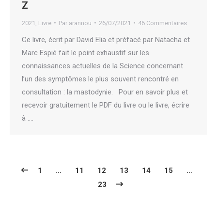
Z
2021
,
Livre
Par
arannou
26/07/2021
46 Commentaires
Ce livre, écrit par David Elia et préfacé par Natacha et
Marc Espié fait le point exhaustif sur les
connaissances actuelles de la Science concernant
l’un des symptômes le plus souvent rencontré en
consultation : la mastodynie. Pour en savoir plus et
recevoir gratuitement le PDF du livre ou le livre, écrire
à :…
1
…
11
12
13
14
15
…
23