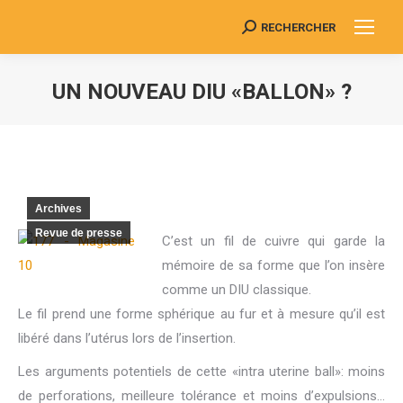
RECHERCHER
Search:
UN NOUVEAU DIU «BALLON» ?
Vous êtes ici :
Archives
Revue de presse
C’est un fil de cuivre qui garde la
mémoire de sa forme que l’on insère
comme un DIU classique.
Le fil prend une forme sphérique au fur et à mesure qu’il est
libéré dans l’utérus lors de l’insertion.
Les arguments potentiels de cette «intra uterine ball»: moins
de perforations, meilleure tolérance et moins d’expulsions…