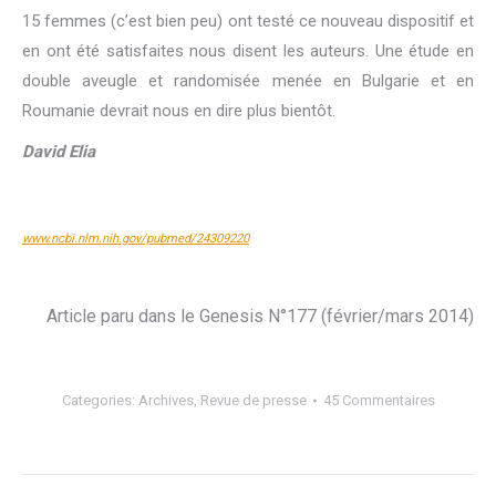
15 femmes (c’est bien peu) ont testé ce nouveau dispositif et
en ont été satisfaites nous disent les auteurs. Une étude en
double aveugle et randomisée menée en Bulgarie et en
Roumanie devrait nous en dire plus bientôt.
David Elia
www.ncbi.nlm.nih.gov/pubmed/24309220
Article paru dans le Genesis N°177 (février/mars 2014)
Categories:
Archives
,
Revue de presse
45 Commentaires