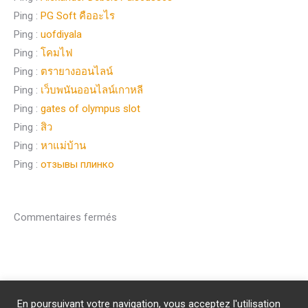
Ping :
PG Soft คืออะไร
Ping :
uofdiyala
Ping :
โคมไฟ
Ping :
ตรายางออนไลน์
Ping :
เว็บพนันออนไลน์เกาหลี
Ping :
gates of olympus slot
Ping :
สิว
Ping :
หาแม่บ้าน
Ping :
отзывы плинко
Commentaires fermés
Abonnement
/
Publicité
/
Mentions légales
/
Contact
En poursuivant votre navigation, vous acceptez l'utilisation