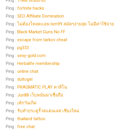
Ping :
โรคผิวหนังแข็ง
Ping :
fortnite hacks
Ping :
SEO Affiliate Domination
Ping :
ไม่ต้องโหลดแอพ lsm99 สมัครง่ายสุด ไม่มีค่าใช้จ่าย
Ping :
Black Market Guns No FF
Ping :
escape from tarkov cheat
Ping :
pg333
Ping :
sexy-gold.com
Ping :
Herbalife membership
Ping :
online chat
Ping :
dultogel
Ping :
PRAGMATIC PLAY คาสิโน
Ping :
Jun88 เว็บพนันน่าเชื่อถือ
Ping :
เค้กวันเกิด
Ping :
รับทำประตูรั้วสแตนเลส เชียงใหม่
Ping :
thailand tattoo
Ping :
free chat