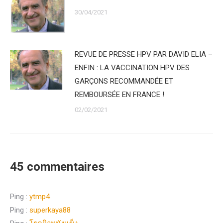
30/04/2021
REVUE DE PRESSE HPV PAR DAVID ELIA –
ENFIN : LA VACCINATION HPV DES
GARÇONS RECOMMANDÉE ET
REMBOURSÉE EN FRANCE !
02/02/2021
45 commentaires
Ping :
ytmp4
Ping :
superkaya88