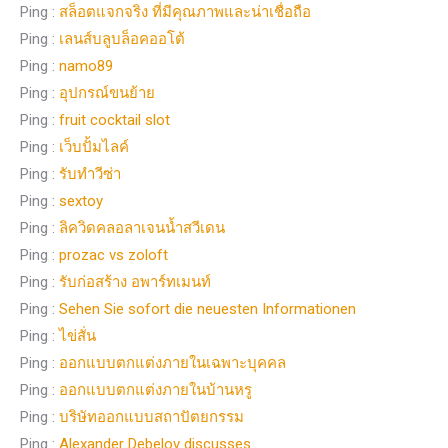
Ping :
สล็อตแจกจริง ที่มีคุณภาพและน่าเชื่อถือ
Ping :
เลนส์บลูบล็อคออโต้
Ping :
namo89
Ping :
อุปกรณ์ขนย้าย
Ping :
fruit cocktail slot
Ping :
เว็บปั้มไลค์
Ping :
รับทำวีซ่า
Ping :
sextoy
Ping :
ลิควิดคลอลาเจนนํ้าสวีเดน
Ping :
prozac vs zoloft
Ping :
รับก่อสร้าง อพาร์ทเมนท์
Ping :
Sehen Sie sofort die neuesten Informationen
Ping :
ไข่สั่น
Ping :
ออกแบบตกแต่งภายในเฉพาะบุคคล
Ping :
ออกแบบตกแต่งภายในบ้านหรู
Ping :
บริษัทออกแบบสถาปัตยกรรม
Ping :
Alexander Debelov discusses