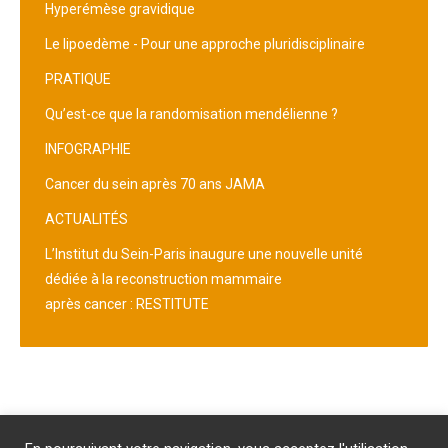
Hyperémèse gravidique
Le lipoedème - Pour une approche pluridisciplinaire
PRATIQUE
Qu’est-ce que la randomisation mendélienne ?
INFOGRAPHIE
Cancer du sein après 70 ans JAMA
ACTUALITÉS
L’Institut du Sein-Paris inaugure une nouvelle unité
dédiée à la reconstruction mammaire
après cancer : RESTITUTE
Abonnement
/
Publicité
/
Mentions légales
/
Contact