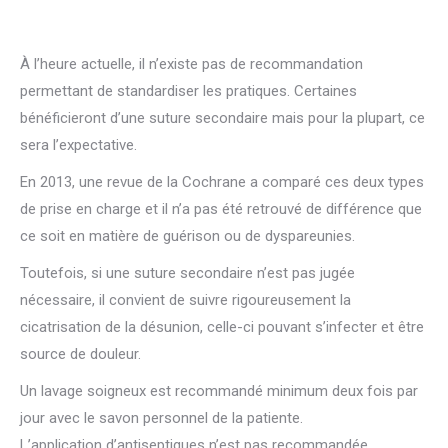
À l’heure actuelle, il n’existe pas de recommandation
permettant de standardiser les pratiques. Certaines
bénéficieront d’une suture secondaire mais pour la plupart, ce
sera l’expectative.
En 2013, une revue de la Cochrane a comparé ces deux types
de prise en charge et il n’a pas été retrouvé de différence que
ce soit en matière de guérison ou de dyspareunies.
Toutefois, si une suture secondaire n’est pas jugée
nécessaire, il convient de suivre rigoureusement la
cicatrisation de la désunion, celle-ci pouvant s’infecter et être
source de douleur.
Un lavage soigneux est recommandé minimum deux fois par
jour avec le savon personnel de la patiente.
L’application d’antiseptiques n’est pas recommandée.