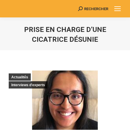
RECHERCHER
Search:
PRISE EN CHARGE D’UNE
CICATRICE DÉSUNIE
Vous êtes ici :
Actualités
Interviews d'experts