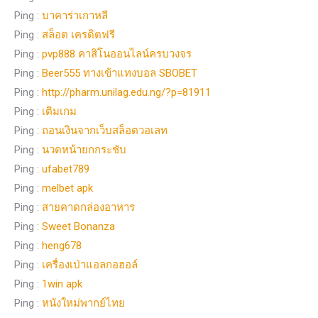
Ping :
บาคาร่าเกาหลี
Ping :
สล็อต เครดิตฟรี
Ping :
pvp888 คาสิโนออนไลน์ครบวงจร
Ping :
Beer555 ทางเข้าแทงบอล SBOBET
Ping :
http://pharm.unilag.edu.ng/?p=81911
Ping :
เติมเกม
Ping :
ถอนเงินจากเว็บสล็อตวอเลท
Ping :
นวดหน้ายกกระชับ
Ping :
ufabet789
Ping :
melbet apk
Ping :
สายคาดกล่องอาหาร
Ping :
Sweet Bonanza
Ping :
heng678
Ping :
เครื่องเป่าแอลกอฮอล์
Ping :
1win apk
Ping :
หนังใหม่พากย์ไทย