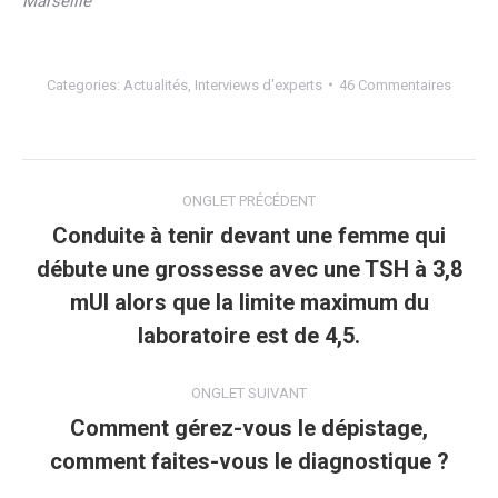
Marseille
Categories:
Actualités
,
Interviews d'experts
46 Commentaires
Navigation
ONGLET PRÉCÉDENT
de
Conduite à tenir devant une femme qui
débute une grossesse avec une TSH à 3,8
commentaire
Onglet
mUI alors que la limite maximum du
précédent
laboratoire est de 4,5.
ONGLET SUIVANT
Comment gérez-vous le dépistage,
Onglet
comment faites-vous le diagnostique ?
suivant