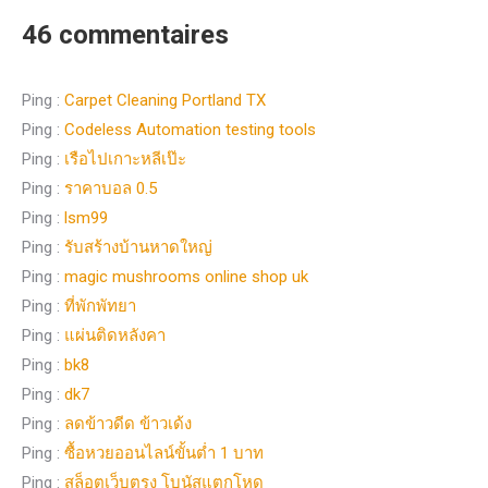
46 commentaires
Ping :
Carpet Cleaning Portland TX
Ping :
Codeless Automation testing tools
Ping :
เรือไปเกาะหลีเป๊ะ
Ping :
ราคาบอล 0.5
Ping :
lsm99
Ping :
รับสร้างบ้านหาดใหญ่
Ping :
magic mushrooms online shop uk
Ping :
ที่พักพัทยา
Ping :
แผ่นติดหลังคา
Ping :
bk8
Ping :
dk7
Ping :
ลดข้าวดีด ข้าวเด้ง
Ping :
ซื้อหวยออนไลน์ขั้นต่ำ 1 บาท
Ping :
สล็อตเว็บตรง โบนัสแตกโหด