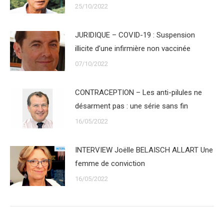
25/10/2022
JURIDIQUE – COVID-19 : Suspension
illicite d’une infirmière non vaccinée
07/10/2022
CONTRACEPTION – Les anti-pilules ne
désarment pas : une série sans fin
16/05/2022
INTERVIEW Joëlle BELAISCH ALLART Une
femme de conviction
16/05/2022