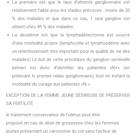
La première est que le taux d’atteinte ganglionnaire est
relativement faible pour les stades précoces : moins de 20
% des malades et que dans ce cas, 1 seul ganglion est
atteint chez 49 % des malades.
La deuxième est que la lymphadénectomie est source
d’une morbidité propre (lymphocèle et lymphoedème avec
un retentissement très important pour la qualité de vie des
malades) Le but de cette procédure du ganglion sentinelle
pelvien est donc d’identifier les patientes «N+» (en
prélevant le premier relais ganglionnaire), tout en évitant la
morbidité du curage aux patientes «N-».
EXCEPTION DE LA FEMME JEUNE DÉSIREUSE DE PRÉSERVER
SA FERTILITÉ
le traitement conservateur de l’utérus peut être
proposé en cas de désir de grossesse chez les femmes
jeunes présentant un carcinome du col sans facteur de