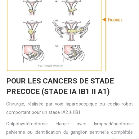
POUR LES CANCERS DE STADE
PRECOCE (STADE IA IB1 II A1)
Chirurgie, réalisée par voie laparoscopique ou coelio-robot
comportant pour un stade IA2 à IIB1.
Colpohystérectomie élargie avec lymphadénectomie
pelvienne ou identification du ganglion sentinelle complétée