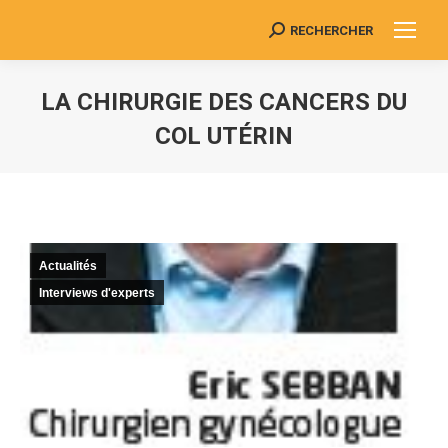
RECHERCHER
Search:
LA CHIRURGIE DES CANCERS DU
COL UTÉRIN
Vous êtes ici :
Actualités
Interviews d'experts