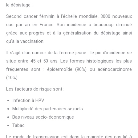
le dépistage :
Second cancer féminin à l’échelle mondiale, 3000 nouveaux
cas par an en France. Son incidence a beaucoup diminué
grâce aux progrès et à la généralisation du dépistage ainsi
qu’à la vaccination.
Il s’agit d’un cancer de la femme jeune : le pic d’incidence se
situe entre 45 et 50 ans. Les formes histologiques les plus
fréquentes sont : épidermoïde (90%) ou adénocarcinome
(10%)
Les facteurs de risque sont :
Infection à HPV
Multiplicité des partenaires sexuels
Bas niveau socio-économique
Tabac
Le mode de transmission est dans la majorité des cas lié à