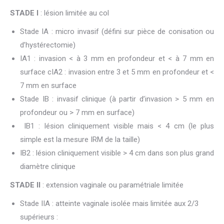
STADE I
: lésion limitée au col
Stade IA : micro invasif (défini sur pièce de conisation ou
d’hystérectomie)
IA1 : invasion < à 3 mm en profondeur et < à 7 mm en
surface cIA2 : invasion entre 3 et 5 mm en profondeur et <
7 mm en surface
Stade IB : invasif clinique (à partir d’invasion > 5 mm en
profondeur ou > 7 mm en surface)
IB1 : lésion cliniquement visible mais < 4 cm (le plus
simple est la mesure IRM de la taille)
IB2 : lésion cliniquement visible > 4 cm dans son plus grand
diamètre clinique
STADE II
: extension vaginale ou paramétriale limitée
Stade IIA : atteinte vaginale isolée mais limitée aux 2/3
supérieurs :