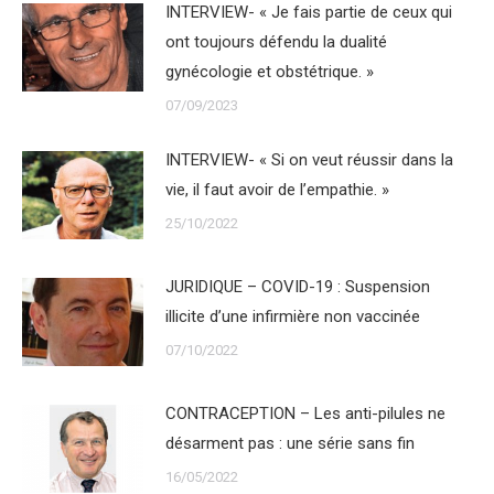
INTERVIEW- « Je fais partie de ceux qui
ont toujours défendu la dualité
gynécologie et obstétrique. »
07/09/2023
INTERVIEW- « Si on veut réussir dans la
vie, il faut avoir de l’empathie. »
25/10/2022
JURIDIQUE – COVID-19 : Suspension
illicite d’une infirmière non vaccinée
07/10/2022
CONTRACEPTION – Les anti-pilules ne
désarment pas : une série sans fin
16/05/2022