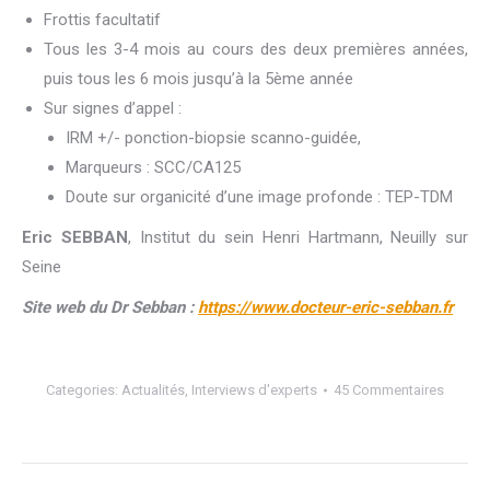
Frottis facultatif
Tous les 3-4 mois au cours des deux premières années,
puis tous les 6 mois jusqu’à la 5ème année
Sur signes d’appel :
IRM +/- ponction-biopsie scanno-guidée,
Marqueurs : SCC/CA125
Doute sur organicité d’une image profonde : TEP-TDM
Eric SEBBAN
, Institut du sein Henri Hartmann, Neuilly sur
Seine
Site web du Dr Sebban :
https://www.docteur-eric-sebban.fr
Categories:
Actualités
,
Interviews d'experts
45 Commentaires
Navigation