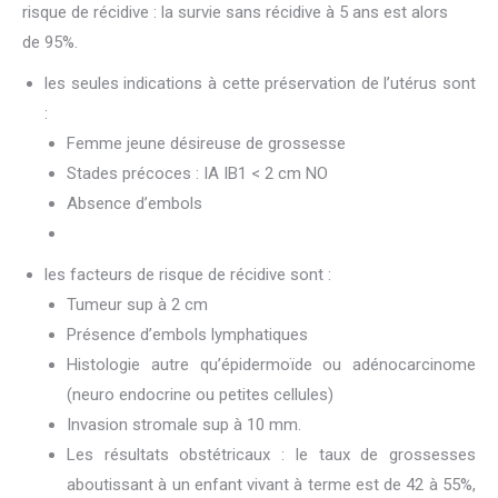
risque de récidive : la survie sans récidive à 5 ans est alors
de 95%.
les seules indications à cette préservation de l’utérus sont
:
Femme jeune désireuse de grossesse
Stades précoces : IA IB1 < 2 cm NO
Absence d’embols
les facteurs de risque de récidive sont :
Tumeur sup à 2 cm
Présence d’embols lymphatiques
Histologie autre qu’épidermoïde ou adénocarcinome
(neuro endocrine ou petites cellules)
Invasion stromale sup à 10 mm.
Les résultats obstétricaux : le taux de grossesses
aboutissant à un enfant vivant à terme est de 42 à 55%,