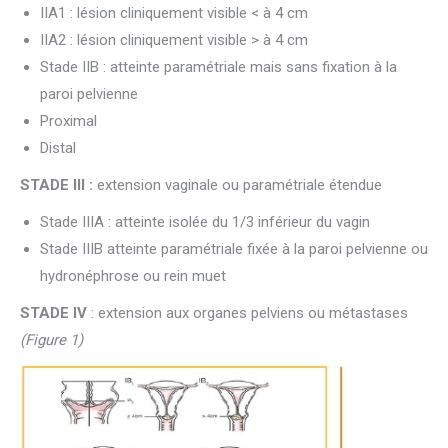
IIA1 : lésion cliniquement visible < à 4 cm
IIA2 : lésion cliniquement visible > à 4 cm
Stade IIB : atteinte paramétriale mais sans fixation à la
paroi pelvienne
Proximal
Distal
STADE III :
extension vaginale ou paramétriale étendue
Stade IIIA : atteinte isolée du 1/3 inférieur du vagin
Stade IIIB atteinte paramétriale fixée à la paroi pelvienne ou
hydronéphrose ou rein muet
STADE IV
: extension aux organes pelviens ou métastases
(Figure 1)