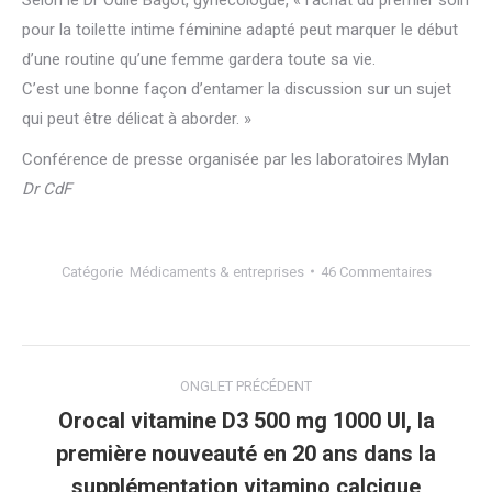
pour la toilette intime féminine adapté peut marquer le début
d’une routine qu’une femme gardera toute sa vie.
C’est une bonne façon d’entamer la discussion sur un sujet
qui peut être délicat à aborder. »
Conférence de presse organisée par les laboratoires Mylan
Dr CdF
Catégorie
Médicaments & entreprises
46 Commentaires
Navigation
ONGLET PRÉCÉDENT
de
Orocal vitamine D3 500 mg 1000 UI, la
première nouveauté en 20 ans dans la
Onglet
commentaire
précédent
supplémentation vitamino calcique