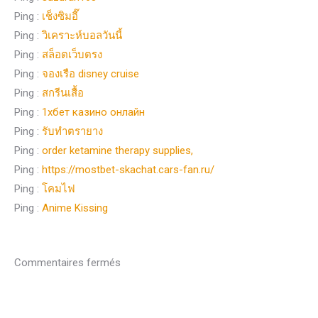
Ping :
เช็งซิมอี๊
Ping :
วิเคราะห์บอลวันนี้
Ping :
สล็อตเว็บตรง
Ping :
จองเรือ disney cruise
Ping :
สกรีนเสื้อ
Ping :
1хбет казино онлайн
Ping :
รับทำตรายาง
Ping :
order ketamine therapy supplies,
Ping :
https://mostbet-skachat.cars-fan.ru/
Ping :
โคมไฟ
Ping :
Anime Kissing
Commentaires fermés