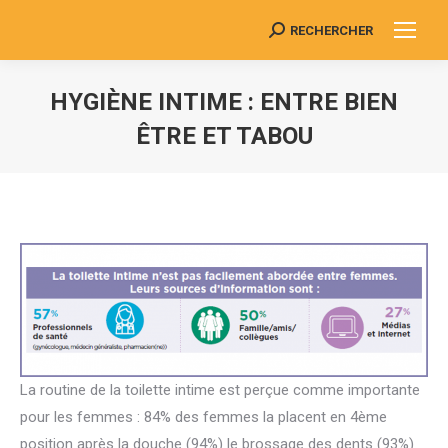
RECHERCHER
Search:
HYGIÈNE INTIME : ENTRE BIEN
ÊTRE ET TABOU
Vous êtes ici :
La routine de la toilette intime est perçue comme importante
pour les femmes : 84% des femmes la placent en 4ème
position après la douche (94%) le brossage des dents (93%)