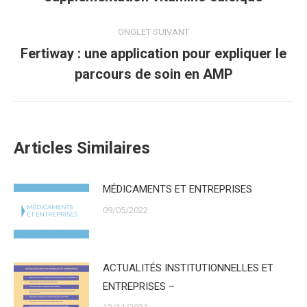
ONGLET SUIVANT
Fertiway : une application pour expliquer le
Onglet
parcours de soin en AMP
suivant
Articles Similaires
MÉDICAMENTS ET ENTREPRISES
09/05/2022
ACTUALITÉS INSTITUTIONNELLES ET
ENTREPRISES –