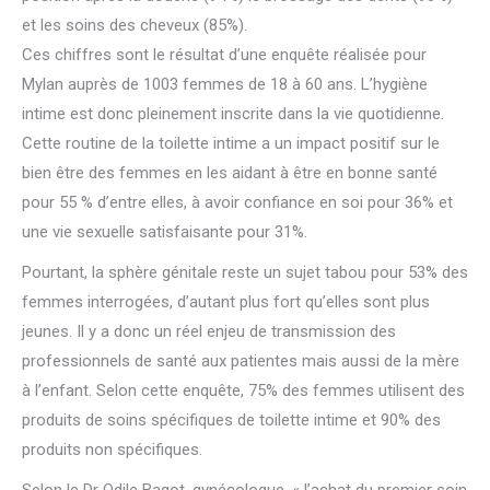
et les soins des cheveux (85%).
Ces chiffres sont le résultat d’une enquête réalisée pour
Mylan auprès de 1003 femmes de 18 à 60 ans. L’hygiène
intime est donc pleinement inscrite dans la vie quotidienne.
Cette routine de la toilette intime a un impact positif sur le
bien être des femmes en les aidant à être en bonne santé
pour 55 % d’entre elles, à avoir confiance en soi pour 36% et
une vie sexuelle satisfaisante pour 31%.
Pourtant, la sphère génitale reste un sujet tabou pour 53% des
femmes interrogées, d’autant plus fort qu’elles sont plus
jeunes. Il y a donc un réel enjeu de transmission des
professionnels de santé aux patientes mais aussi de la mère
à l’enfant. Selon cette enquête, 75% des femmes utilisent des
produits de soins spécifiques de toilette intime et 90% des
produits non spécifiques.
Selon le Dr Odile Bagot, gynécologue, « l’achat du premier soin