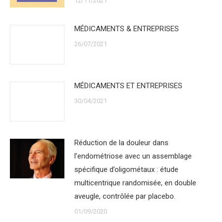
12/11/2021
MÉDICAMENTS & ENTREPRISES
26/07/2021
MÉDICAMENTS ET ENTREPRISES
30/04/2021
Réduction de la douleur dans
l’endométriose avec un assemblage
spécifique d’oligométaux : étude
multicentrique randomisée, en double
aveugle, contrôlée par placebo.
01/09/2020