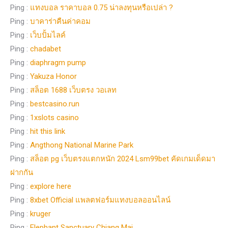
Ping :
แทงบอล ราคาบอล 0.75 น่าลงทุนหรือเปล่า ?
Ping :
บาคาร่าคืนค่าคอม
Ping :
เว็บปั้มไลค์
Ping :
chadabet
Ping :
diaphragm pump
Ping :
Yakuza Honor
Ping :
สล็อต 1688 เว็บตรง วอเลท
Ping :
bestcasino.run
Ping :
1xslots casino
Ping :
hit this link
Ping :
Angthong National Marine Park
Ping :
สล็อต pg เว็บตรงแตกหนัก 2024 Lsm99bet คัดเกมเด็ดมา
ฝากกัน
Ping :
explore here
Ping :
8xbet Official แพลตฟอร์มแทงบอลออนไลน์
Ping :
kruger
Ping :
Elephant Sanctuary Chiang Mai