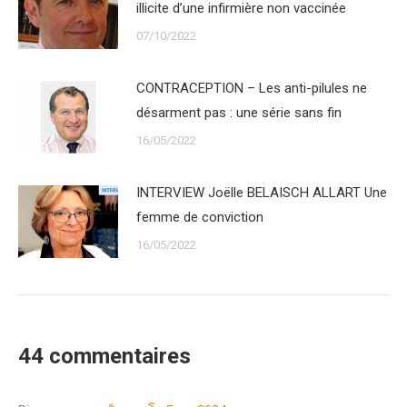
illicite d’une infirmière non vaccinée
07/10/2022
CONTRACEPTION – Les anti-pilules ne
désarment pas : une série sans fin
16/05/2022
INTERVIEW Joëlle BELAISCH ALLART Une
femme de conviction
16/05/2022
44 commentaires