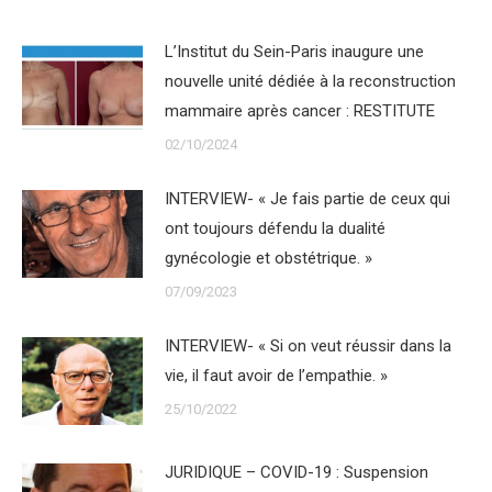
L’Institut du Sein-Paris inaugure une
nouvelle unité dédiée à la reconstruction
mammaire après cancer : RESTITUTE
02/10/2024
INTERVIEW- « Je fais partie de ceux qui
ont toujours défendu la dualité
gynécologie et obstétrique. »
07/09/2023
INTERVIEW- « Si on veut réussir dans la
vie, il faut avoir de l’empathie. »
25/10/2022
JURIDIQUE – COVID-19 : Suspension