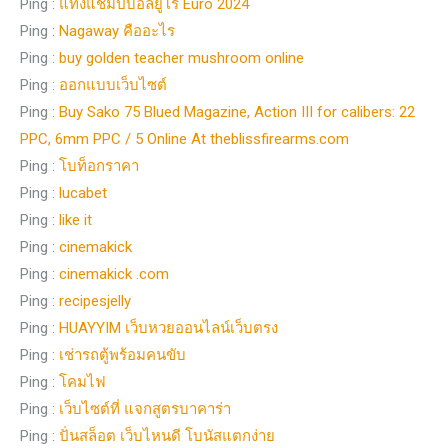
Ping :
แทงแชมป์บอลยูโร Euro 2024
Ping :
Nagaway คืออะไร
Ping :
buy golden teacher mushroom online
Ping :
ออกแบบเว็บไซต์
Ping :
Buy Sako 75 Blued Magazine, Action III for calibers: 22
PPC, 6mm PPC / 5 Online At theblissfirearms.com
Ping :
โบท็อกราคา
Ping :
lucabet
Ping :
like it
Ping :
cinemakick
Ping :
cinemakick .com
Ping :
recipesjelly
Ping :
HUAYYIM เว็บหวยออนไลน์เว็บตรง
Ping :
เช่ารถตู้พร้อมคนขับ
Ping :
โคมไฟ
Ping :
เว็บไซต์ที่ แจกสูตรบาคาร่า
Ping :
ปั่นสล็อต เว็บไหนดี โบนัสแตกง่าย