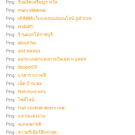
Ping :
รับผลิตเหรียญรางวัล
Ping :
maru ekkamai
Ping :
UFA888 เว็บแทงบอลออนไลน์ ยูฟ่าเบท
Ping :
endolift
Ping :
ร้านดอกไม้ราชบุรี
Ping :
about his
Ping :
slot ทดลอง
Ping :
ออกแบบตกแต่งภายในเฉพาะบุคคล
Ping :
SbobetCP
Ping :
บาคาร่าเกาหลี
Ping :
เน็ต บ้าน ais
Ping :
find more info
Ping :
ไซด์ไลน์
Ping :
fruit cocktail dinero real
Ping :
แหวนแต่งงาน
Ping :
suzuran168
Ping :
ข่าวพรีเมียร์ลีกล่าสุด