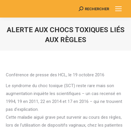
RECHERCHER
Search:
ALERTE AUX CHOCS TOXIQUES LIÉS
AUX RÈGLES
Vous êtes ici :
Conférence de presse des HCL, le 19 octobre 2016
Le syndrome du choc toxique (SCT) reste rare mais son
augmentation inquiète les scientifiques – un cas recensé en
1994, 19 en 2011, 22 en 2014 et 17 en 2016 – qui ne trouvent
pas d’explication.
Cette maladie aiguë grave peut survenir au cours des règles,
lors de l’utilisation de dispositifs vaginaux, chez les patientes