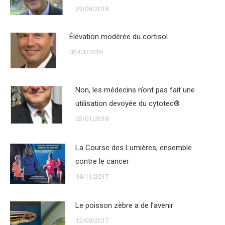
29/08/2018
Élévation modérée du cortisol
02/01/2018
Non, les médecins n’ont pas fait une
utilisation devoyée du cytotec®
02/01/2018
La Course des Lumières, ensemble
contre le cancer
14/11/2017
Le poisson zèbre a de l’avenir
12/09/2017