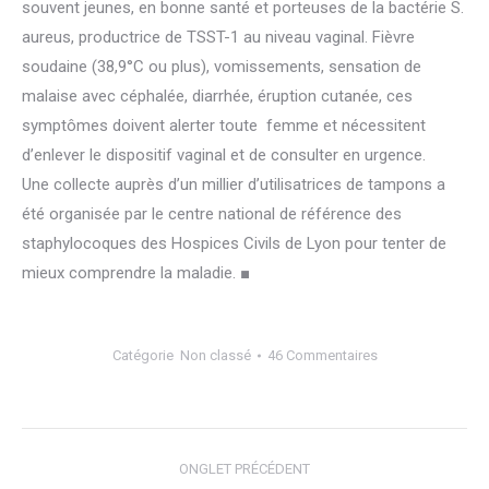
souvent jeunes, en bonne santé et porteuses de la bactérie S.
aureus, productrice de TSST-1 au niveau vaginal. Fièvre
soudaine (38,9°C ou plus), vomissements, sensation de
malaise avec céphalée, diarrhée, éruption cutanée, ces
symptômes doivent alerter toute femme et nécessitent
d’enlever le dispositif vaginal et de consulter en urgence.
Une collecte auprès d’un millier d’utilisatrices de tampons a
été organisée par le centre national de référence des
staphylocoques des Hospices Civils de Lyon pour tenter de
mieux comprendre la maladie. ■
Catégorie
Non classé
46 Commentaires
Navigation
ONGLET PRÉCÉDENT