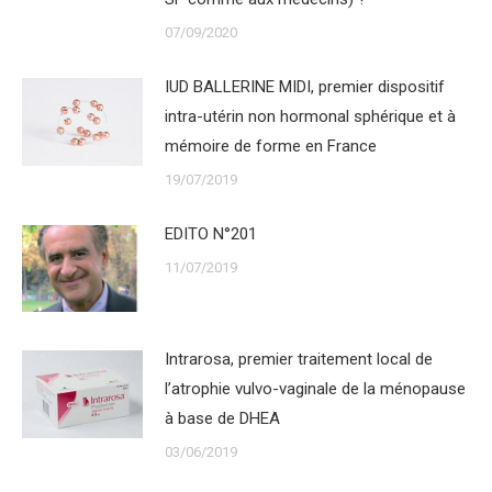
07/09/2020
IUD BALLERINE MIDI, premier dispositif
intra-utérin non hormonal sphérique et à
mémoire de forme en France
19/07/2019
EDITO N°201
11/07/2019
Intrarosa, premier traitement local de
l’atrophie vulvo-vaginale de la ménopause
à base de DHEA
03/06/2019