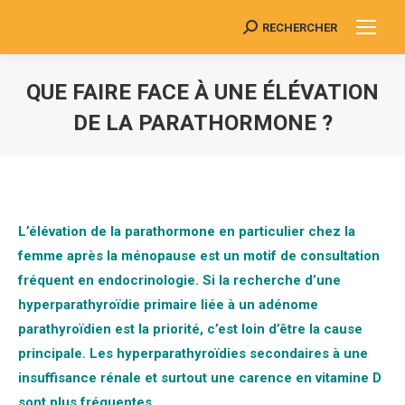
RECHERCHER
Search:
QUE FAIRE FACE À UNE ÉLÉVATION
DE LA PARATHORMONE ?
Vous êtes ici :
L’élévation de la parathormone en particulier chez la
femme après la ménopause est un motif de consultation
fréquent en endocrinologie. Si la recherche d’une
hyperparathyroïdie primaire liée à un adénome
parathyroïdien est la priorité, c’est loin d’être la cause
principale. Les hyperparathyroïdies secondaires à une
insuffisance rénale et surtout une carence en vitamine D
sont plus fréquentes.