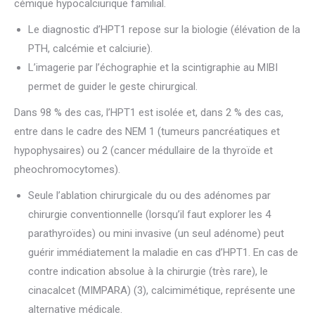
cémique hypocalciurique familial.
Le diagnostic d’HPT1 repose sur la biologie (élévation de la
PTH, calcémie et calciurie).
L’imagerie par l’échographie et la scintigraphie au MIBI
permet de guider le geste chirurgical.
Dans 98 % des cas, l’HPT1 est isolée et, dans 2 % des cas,
entre dans le cadre des NEM 1 (tumeurs pancréatiques et
hypophysaires) ou 2 (cancer médullaire de la thyroïde et
pheochromocytomes).
Seule l’ablation chirurgicale du ou des adénomes par
chirurgie conventionnelle (lorsqu’il faut explorer les 4
parathyroïdes) ou mini invasive (un seul adénome) peut
guérir immédiatement la maladie en cas d’HPT1. En cas de
contre indication absolue à la chirurgie (très rare), le
cinacalcet (MIMPARA) (3), calcimimétique, représente une
alternative médicale.