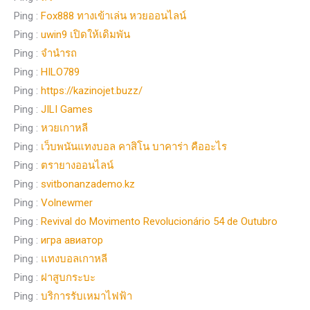
Ping :
Fox888 ทางเข้าเล่น หวยออนไลน์
Ping :
uwin9 เปิดให้เดิมพัน
Ping :
จำนำรถ
Ping :
HILO789
Ping :
https://kazinojet.buzz/
Ping :
JILI Games
Ping :
หวยเกาหลี
Ping :
เว็บพนันแทงบอล คาสิโน บาคาร่า คืออะไร
Ping :
ตรายางออนไลน์
Ping :
svitbonanzademo.kz
Ping :
Volnewmer
Ping :
Revival do Movimento Revolucionário 54 de Outubro
Ping :
игра авиатор
Ping :
แทงบอลเกาหลี
Ping :
ฝาสูบกระบะ
Ping :
บริการรับเหมาไฟฟ้า