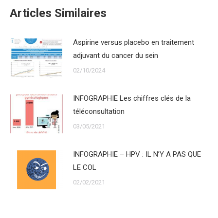
Articles Similaires
Aspirine versus placebo en traitement
adjuvant du cancer du sein
02/10/2024
INFOGRAPHIE Les chiffres clés de la
téléconsultation
03/05/2021
INFOGRAPHIE – HPV : IL N’Y A PAS QUE
LE COL
02/02/2021