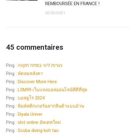
REMBOURSÉE EN FRANCE !
02/02/2021
45 commentaires
Ping :
נערות ליווי בפתח תקווה
Ping :
พัดลมหลังคา
Ping :
Discover More Here
Ping :
LSM99 เว็บแทงบอลออนไลน์ที่ดีที่สุด
Ping :
บอลยูโร 2024
Ping :
พิมพ์สติกเกอร์ฉลากสินค้าแบบม้วน
Ping :
Diyala Univer
Ping :
slot online อัพเดทใหม่
Ping :
Scuba diving koh tao