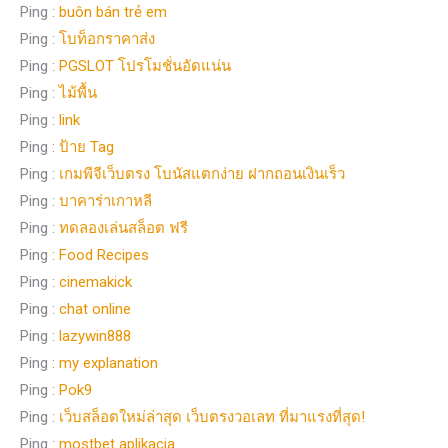
Ping :
buôn bán trẻ em
Ping :
โบท็อกราคาส่ง
Ping :
PGSLOT โปรโมชั่นอัดแน่น
Ping :
ไม้พื้น
Ping :
link
Ping :
ป้าย Tag
Ping :
เกมพีจีเว็บตรง โบนัสแตกง่าย ฝากถอนเงินเร็ว
Ping :
บาคาร่าเกาหลี
Ping :
ทดลองเล่นสล็อต ฟรี
Ping :
Food Recipes
Ping :
cinemakick
Ping :
chat online
Ping :
lazywin888
Ping :
my explanation
Ping :
Pok9
Ping :
เว็บสล็อตใหม่ล่าสุด เว็บตรงวอเลท ที่มาแรงที่สุด!
Ping :
mostbet aplikacja