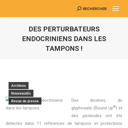
RECHERCHER
Search:
DES PERTURBATEURS
ENDOCRINIENS DANS LES
TAMPONS !
Vous êtes ici :
Archives
Nouveautés
Des dioxines, du
Revue de presse
®
glyphosate (Round Up
) et
des pesticides ont été
détectés dans 11 références de tampons et protections