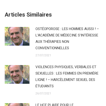
Articles Similaires
OSTÉOPOROSE : LES HOMMES AUSSI ! –
L’ACADÉMIE DE MÉDECINE S’INTÉRESSE
AUX THÉRAPIES NON
CONVENTIONNELLES
27/07/2021
VIOLENCES PHYSIQUES, VERBALES ET
SEXUELLES : LES FEMMES EN PREMIÈRE
LIGNE ! – HARCÈLEMENT SEXUEL DES
ÉTUDIANTS
26/07/2021
LE HCE PLAIDE POUR LE