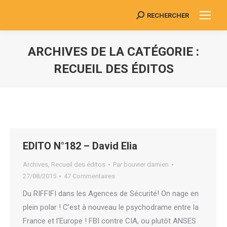
RECHERCHER
Search:
ARCHIVES DE LA CATÉGORIE :
RECUEIL DES ÉDITOS
Vous êtes ici :
EDITO N°182 – David Elia
Archives
,
Recueil des éditos
Par
bouvier damien
27/08/2015
47 Commentaires
Du RIFFIFI dans les Agences de Sécurité! On nage en
plein polar ! C’est à nouveau le psychodrame entre la
France et l’Europe ! FBI contre CIA, ou plutôt ANSES