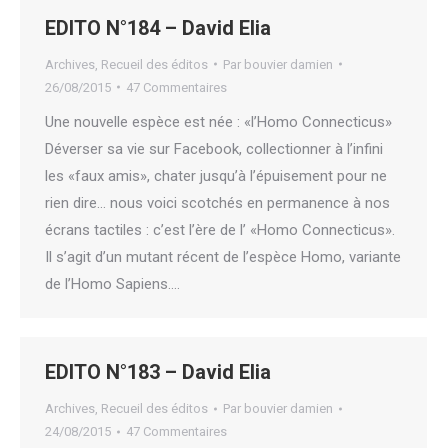
EDITO N°184 – David Elia
Archives
,
Recueil des éditos
Par
bouvier damien
26/08/2015
47 Commentaires
Une nouvelle espèce est née : «l’Homo Connecticus»
Déverser sa vie sur Facebook, collectionner à l’infini
les «faux amis», chater jusqu’à l’épuisement pour ne
rien dire… nous voici scotchés en permanence à nos
écrans tactiles : c’est l’ère de l’ «Homo Connecticus».
Il s’agit d’un mutant récent de l’espèce Homo, variante
de l’Homo Sapiens.…
EDITO N°183 – David Elia
Archives
,
Recueil des éditos
Par
bouvier damien
24/08/2015
47 Commentaires