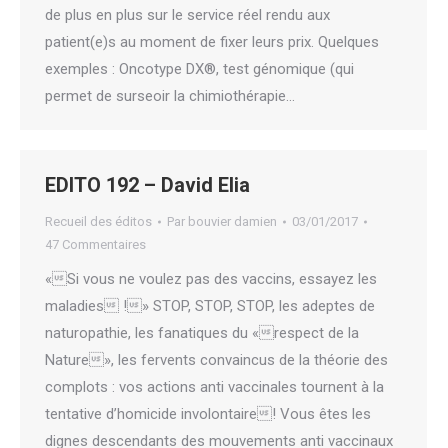
de plus en plus sur le service réel rendu aux
patient(e)s au moment de fixer leurs prix. Quelques
exemples : Oncotype DX®, test génomique (qui
permet de surseoir la chimiothérapie…
EDITO 192 – David Elia
Recueil des éditos
Par
bouvier damien
03/01/2017
47 Commentaires
«Si vous ne voulez pas des vaccins, essayez les
maladies !» STOP, STOP, STOP, les adeptes de
naturopathie, les fanatiques du «respect de la
Nature», les fervents convaincus de la théorie des
complots : vos actions anti vaccinales tournent à la
tentative d’homicide involontaire! Vous êtes les
dignes descendants des mouvements anti vaccinaux