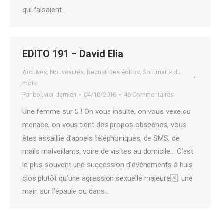
qui faisaient…
EDITO 191 – David Elia
Archives
,
Nouveautés
,
Recueil des éditos
,
Sommaire du
mois
Par
bouvier damien
04/10/2016
46 Commentaires
Une femme sur 5 ! On vous insulte, on vous vexe ou
menace, on vous tient des propos obscènes, vous
êtes assaillie d’appels téléphoniques, de SMS, de
mails malveillants, voire de visites au domicile… C’est
le plus souvent une succession d’événements à huis
clos plutôt qu’une agression sexuelle majeure: une
main sur l’épaule ou dans…