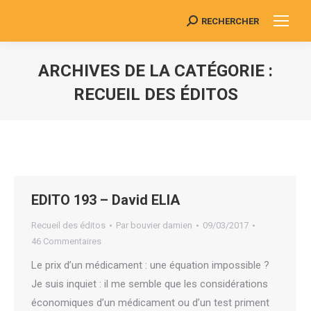
RECHERCHER
Search:
ARCHIVES DE LA CATÉGORIE :
RECUEIL DES ÉDITOS
Vous êtes ici :
EDITO 193 – David ELIA
Recueil des éditos
Par
bouvier damien
09/03/2017
46 Commentaires
Le prix d’un médicament : une équation impossible ?
Je suis inquiet : il me semble que les considérations
économiques d’un médicament ou d’un test priment