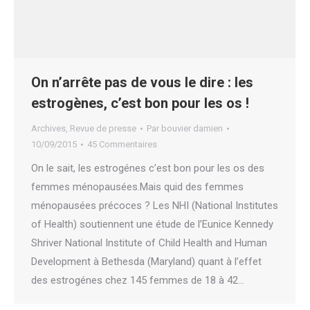
On n’arrête pas de vous le dire : les
estrogènes, c’est bon pour les os !
Archives
,
Revue de presse
Par
bouvier damien
10/09/2015
45 Commentaires
On le sait, les estrogénes c’est bon pour les os des
femmes ménopausées.Mais quid des femmes
ménopausées précoces ? Les NHI (National Institutes
of Health) soutiennent une étude de l’Eunice Kennedy
Shriver National Institute of Child Health and Human
Development à Bethesda (Maryland) quant à l’effet
des estrogénes chez 145 femmes de 18 à 42…