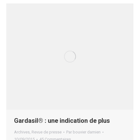
Gardasil® : une indication de plus
Archives
,
Revue de presse
Par
bouvier damien
10/09/2015
45 Commentaires