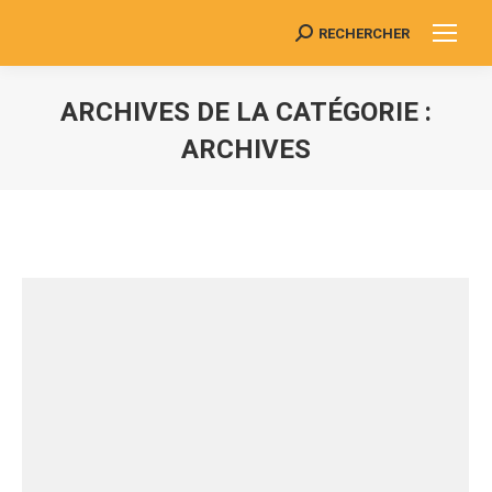
RECHERCHER
Search:
ARCHIVES DE LA CATÉGORIE :
ARCHIVES
Vous êtes ici :