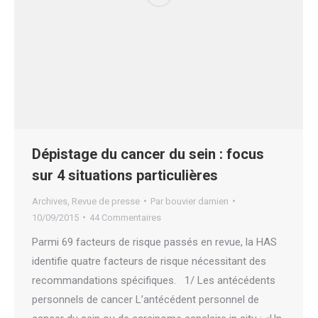
Dépistage du cancer du sein : focus
sur 4 situations particulières
Archives
,
Revue de presse
Par
bouvier damien
10/09/2015
44 Commentaires
Parmi 69 facteurs de risque passés en revue, la HAS
identifie quatre facteurs de risque nécessitant des
recommandations spécifiques. 1/ Les antécédents
personnels de cancer L’antécédent personnel de