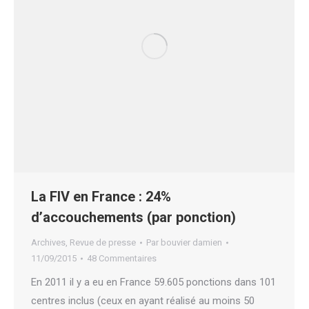
La FIV en France : 24%
d’accouchements (par ponction)
Archives
,
Revue de presse
Par
bouvier damien
11/09/2015
48 Commentaires
En 2011 il y a eu en France 59.605 ponctions dans 101
centres inclus (ceux en ayant réalisé au moins 50