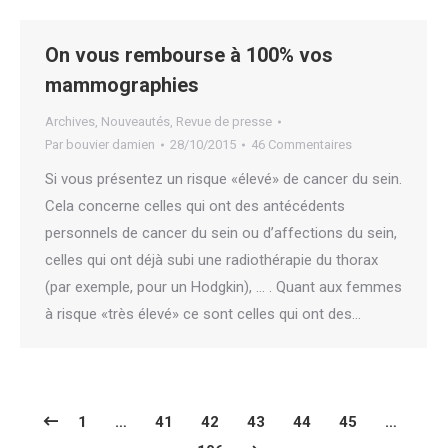
On vous rembourse à 100% vos
mammographies
Archives
,
Nouveautés
,
Revue de presse
Par
bouvier damien
28/10/2015
46 Commentaires
Si vous présentez un risque «élevé» de cancer du sein.
Cela concerne celles qui ont des antécédents
personnels de cancer du sein ou d’affections du sein,
celles qui ont déjà subi une radiothérapie du thorax
(par exemple, pour un Hodgkin), … . Quant aux femmes
à risque «très élevé» ce sont celles qui ont des…
1
…
41
42
43
44
45
…