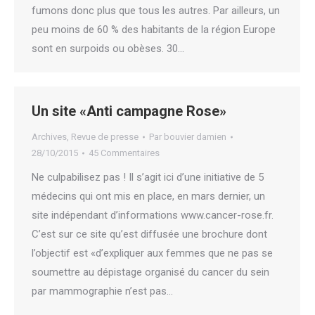
fumons donc plus que tous les autres. Par ailleurs, un
peu moins de 60 % des habitants de la région Europe
sont en surpoids ou obèses. 30…
Un site «Anti campagne Rose»
Archives
,
Revue de presse
Par
bouvier damien
28/10/2015
45 Commentaires
Ne culpabilisez pas ! Il s’agit ici d’une initiative de 5
médecins qui ont mis en place, en mars dernier, un
site indépendant d’informations www.cancer-rose.fr.
C’est sur ce site qu’est diffusée une brochure dont
l’objectif est «d’expliquer aux femmes que ne pas se
soumettre au dépistage organisé du cancer du sein
par mammographie n’est pas…