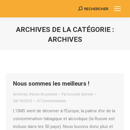
RECHERCHER
Search:
ARCHIVES DE LA CATÉGORIE :
ARCHIVES
Vous êtes ici :
Nous sommes les meilleurs !
Archives
,
Revue de presse
Par
bouvier damien
28/10/2015
47 Commentaires
L’OMS vient de décerner à l’Europe, la palme d’or de la
consommation tabagique et alcoolique (la Russie est
incluse dans les 50 pays). Nous buvons donc plus et