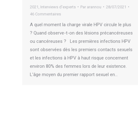
2021
,
Interviews d'experts
Par
arannou
28/07/2021
46 Commentaires
A quel moment la charge virale HPV circule le plus
? Quand observe-t-on des lésions précancéreuses
ou cancéreuses ? Les premières infections HPV
sont observées dès les premiers contacts sexuels
et les infections à HPV à haut risque concernent
environ 80% des femmes lors de leur existence.
L’âge moyen du premier rapport sexuel en…