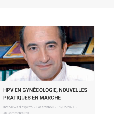
HPV EN GYNĒCOLOGIE, NOUVELLES
PRATIQUES EN MARCHE
Interviews d'experts
Par
arannou
09/02/2021
46 Commentaires