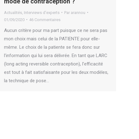
mode de contraception ?
Actualités
,
Interviews d'experts
Par
arannou
01/09/2020
46 Commentaires
Aucun critère pour ma part puisque ce ne sera pas
mon choix mais celui de la PATIENTE pour elle-
même. Le choix de la patiente se fera donc sur
l’information qui lui sera délivrée. En tant que LARC
(long acting reversible contraception), l’efficacité
est tout à fait satisfaisante pour les deux modèles,
la technique de pose…