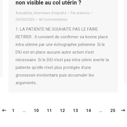
non visible au col utérin ?
Actualités
,
Interviews d'experts
Par
arannou
04/09/2020
46 Commentaires
1. LA PATIENTE NE SOUHAITE PAS LE FAIRE
RETIRER : Il convient de confirmer sa bonne place
intra utérine par une échographie pelvienne. Si le
DIU est en place aucune autre action n’est
nécessaire. Si le DIU n’est pas intra utérin avertir la
patiente qu’elle n’est plus protégée d’une
grossesse involontaire puis accumuler les
arguments…
1
…
10
11
12
13
14
…
25