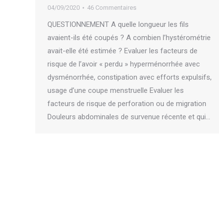
04/09/2020
46 Commentaires
QUESTIONNEMENT A quelle longueur les fils
avaient-ils été coupés ? A combien l’hystérométrie
avait-elle été estimée ? Evaluer les facteurs de
risque de l’avoir « perdu » hyperménorrhée avec
dysménorrhée, constipation avec efforts expulsifs,
usage d’une coupe menstruelle Evaluer les
facteurs de risque de perforation ou de migration
Douleurs abdominales de survenue récente et qui…