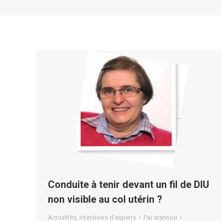
Conduite à tenir devant un fil de DIU
non visible au col utérin ?
Actualités
,
Interviews d'experts
Par
arannou