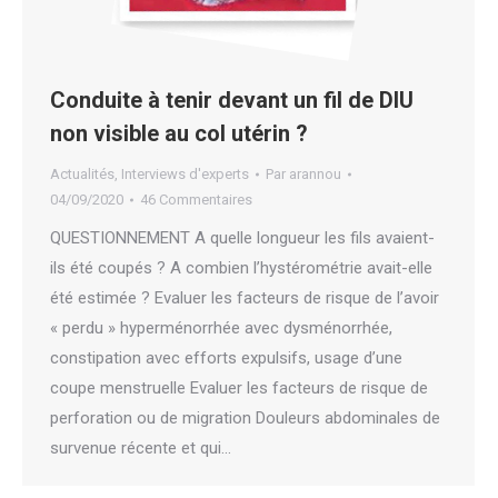
Conduite à tenir devant un fil de DIU
non visible au col utérin ?
Actualités
,
Interviews d'experts
Par
arannou
04/09/2020
46 Commentaires
QUESTIONNEMENT A quelle longueur les fils avaient-
ils été coupés ? A combien l’hystérométrie avait-elle
été estimée ? Evaluer les facteurs de risque de l’avoir
« perdu » hyperménorrhée avec dysménorrhée,
constipation avec efforts expulsifs, usage d’une
coupe menstruelle Evaluer les facteurs de risque de
perforation ou de migration Douleurs abdominales de
survenue récente et qui…