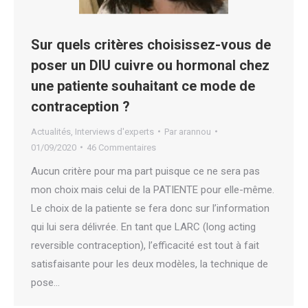
Sur quels critères choisissez-vous de
poser un DIU cuivre ou hormonal chez
une patiente souhaitant ce mode de
contraception ?
Actualités
,
Interviews d'experts
Par
arannou
01/09/2020
46 Commentaires
Aucun critère pour ma part puisque ce ne sera pas
mon choix mais celui de la PATIENTE pour elle-même.
Le choix de la patiente se fera donc sur l’information
qui lui sera délivrée. En tant que LARC (long acting
reversible contraception), l’efficacité est tout à fait
satisfaisante pour les deux modèles, la technique de
pose…