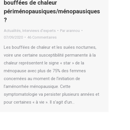
bouffées de chaleur
périménopausiques/ménopausiques
?
Actualités
,
Interviews d'experts
Par
arannou
07/09/2020
46 Commentaires
Les bouffées de chaleur et les suées nocturnes,
voire une certaine susceptibilité permanente à la
chaleur représentent le signe « star » de la
ménopause avec plus de 75% des femmes
concernées au moment de l’initiation de
l’aménorrhée ménopausique. Cette
symptomatologie va persister plusieurs années et
pour certaines « à vie ». Il s’agit d’un…