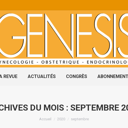
A REVUE
ACTUALITÉS
CONGRÈS
ABONNEMEN
CHIVES DU MOIS :
SEPTEMBRE 2
Vous êtes ici :
Accueil
2020
septembre