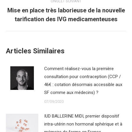
ONGLET SUIVANT
Mise en place très laborieuse de la nouvelle
Onglet
tarification des IVG medicamenteuses
suivant
Articles Similaires
Comment réalisez-vous la première
consultation pour contraception (CCP /
46€ : cotation désormais accessible aux
SF comme aux médecins) ?
07/09/2020
IUD BALLERINE MIDI, premier dispositif
intra-utérin non hormonal sphérique et à