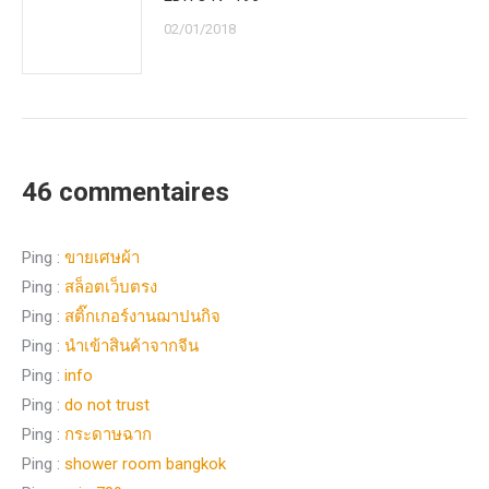
02/01/2018
46 commentaires
Ping :
ขายเศษผ้า
Ping :
สล็อตเว็บตรง
Ping :
สติ๊กเกอร์งานฌาปนกิจ
Ping :
นำเข้าสินค้าจากจีน
Ping :
info
Ping :
do not trust
Ping :
กระดาษฉาก
Ping :
shower room bangkok