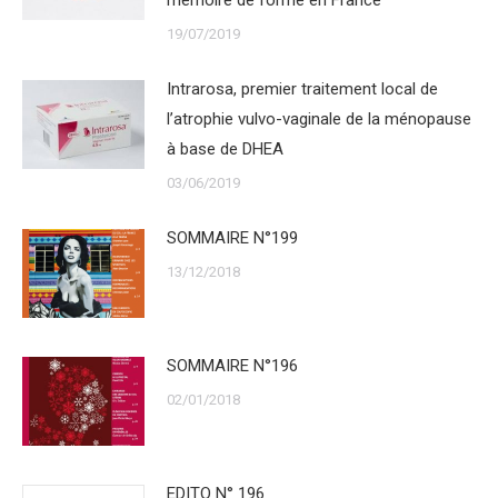
mémoire de forme en France
19/07/2019
Intrarosa, premier traitement local de
l’atrophie vulvo-vaginale de la ménopause
à base de DHEA
03/06/2019
SOMMAIRE N°199
13/12/2018
SOMMAIRE N°196
02/01/2018
EDITO N° 196