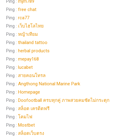
Ping :
mjm789
Ping :
free chat
Ping :
rca77
Ping :
เว็บไฮโลไทย
Ping :
หญ้าเทียม
Ping :
thailand tattoo
Ping :
herbal products
Ping :
mepay168
Ping :
lucabet
Ping :
สายคอนโทรล
Ping :
Angthong National Marine Park
Ping :
Homepage
Ping :
Doofootball ครบทุกคู่ ภาพสวยคมชัดไม่กระตุก
Ping :
สล็อต เครดิตฟรี
Ping :
โคมไฟ
Ping :
Mostbet
Ping :
สล็อตเว็บตรง