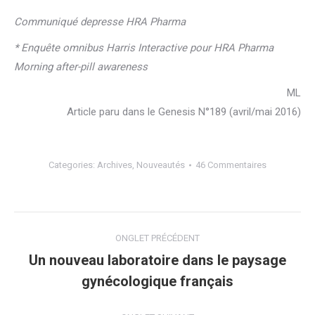
Communiqué depresse HRA Pharma
* Enquête omnibus Harris Interactive pour HRA Pharma
Morning after-pill awareness
ML
Article paru dans le Genesis N°189 (avril/mai 2016)
Categories:
Archives
,
Nouveautés
46 Commentaires
Navigation
ONGLET PRÉCÉDENT
de
Un nouveau laboratoire dans le paysage
Onglet
gynécologique français
commentaire
précédent