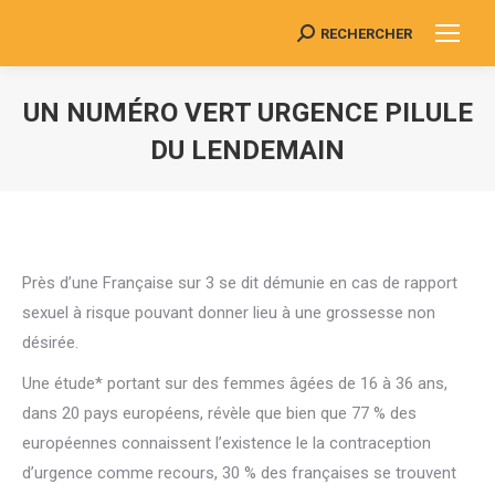
RECHERCHER
Search:
UN NUMÉRO VERT URGENCE PILULE
DU LENDEMAIN
Vous êtes ici :
Près d’une Française sur 3 se dit démunie en cas de rapport
sexuel à risque pouvant donner lieu à une grossesse non
désirée.
Une étude* portant sur des femmes âgées de 16 à 36 ans,
dans 20 pays européens, révèle que bien que 77 % des
européennes connaissent l’existence le la contraception
d’urgence comme recours, 30 % des françaises se trouvent