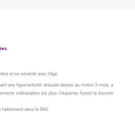
ées.
bre et en sévérité avec l’âge.
ant une hyperactivité vésicale depuis au moins 3 mois, a
ènements indésirables les plus fréquents furent la bouche
ès faiblement dans le SNC.