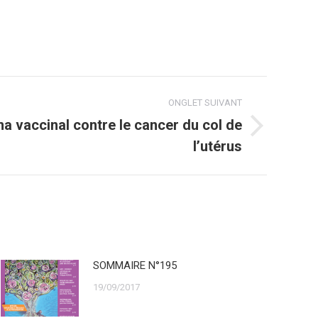
ONGLET SUIVANT
 vaccinal contre le cancer du col de
l’utérus
SOMMAIRE N°195
19/09/2017