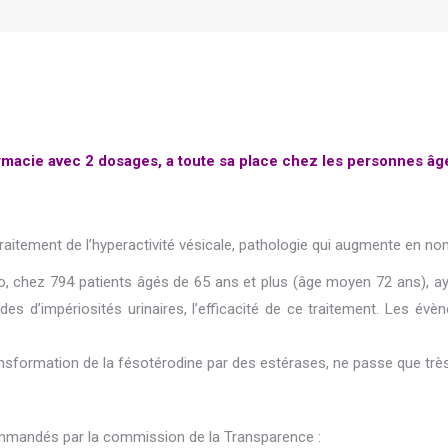
rmacie avec 2 dosages, a toute sa place chez les personnes âg
raitement de l’hyperactivité vésicale, pathologie qui augmente en nom
o, chez 794 patients âgés de 65 ans et plus (âge moyen 72 ans), ay
des d’impériosités urinaires, l’efficacité de ce traitement. Les év
 transformation de la fésotérodine par des estérases, ne passe que tr
commandés par la commission de la Transparence :