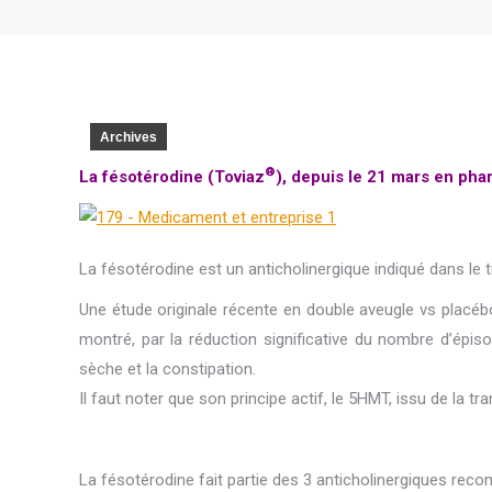
Archives
®
La fésotérodine (Toviaz
), depuis le 21 mars en pha
La fésotérodine est un anticholinergique indiqué dans le t
Une étude originale récente en double aveugle vs placéb
montré, par la réduction significative du nombre d’épiso
sèche et la constipation.
Il faut noter que son principe actif, le 5HMT, issu de la
La fésotérodine fait partie des 3 anticholinergiques re