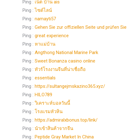
Ping :
เน็ต บ้าน ais
Ping :
ไซด์ไลน์
Ping :
namayti57
Ping :
Gehen Sie zur offiziellen Seite und prüfen Sie
Ping :
great experience
Ping :
หาแม่บ้าน
Ping :
Angthong National Marine Park
Ping :
Sweet Bonanza casino online
Ping :
ทัวร์โรงงานจีนที่น่าเชื่อถือ
Ping :
essentials
Ping :
https://sultangejmskazino365.xyz/
Ping :
HILO789
Ping :
วิเคราะห์บอลวันนี้
Ping :
โรงแรมหัวหิน
Ping :
https://admiralxbonus.top/link/
Ping :
นำเข้าสินค้าจากจีน
Ping :
Peptide Gray Market In China