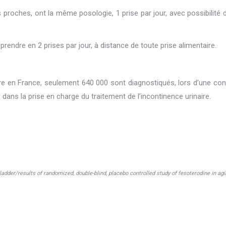
s proches, ont la même posologie, 1 prise par jour, avec possibilit
rendre en 2 prises par jour, à distance de toute prise alimentaire.
aire en France, seulement 640 000 sont diagnostiqués, lors d’une cons
dans la prise en charge du traitement de l’incontinence urinaire.
bladder/results of randomized, double-blind, placebo controlled study of fesoterodine in agi