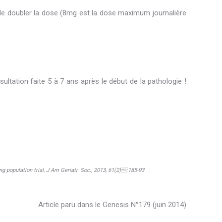
é de doubler la dose (8mg est la dose maximum journalière
ultation faite 5 à 7 ans après le début de la pathologie !
ng population trial, J Am Geriatr. Soc., 2013, 61(2):185-93
Article paru dans le Genesis N°179 (juin 2014)