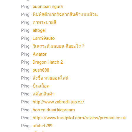
Ping :
buôn bán người
Ping :
พิมพ์สติกเกอร์ฉลากสินค้าแบบม้วน
Ping :
ภาพระบายสี
Ping :
altogel
Ping :
Lsm99auto
Ping :
วิเคราะห์ ผลบอล คืออะไร ?
Ping :
Aviator
Ping :
Dragon Hatch 2
Ping :
push888
Ping :
สั่งซื้อ หวยออนไลน์
Ping :
ปั่นสล็อต
Ping :
สต๊อกสินค้า
Ping :
http://www.zabradli-jap.cz/
Ping :
horren draai kiepraam
Ping :
https://www.trustpilot.com/review/pressat.co.uk
Ping :
ufabet789