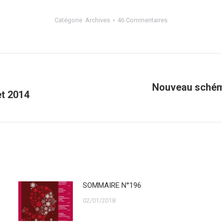
Catégorie
Archives
46 Commentaires
Nouveau schéma
et 2014
Onglet
suivant
SOMMAIRE N°196
02/01/2018