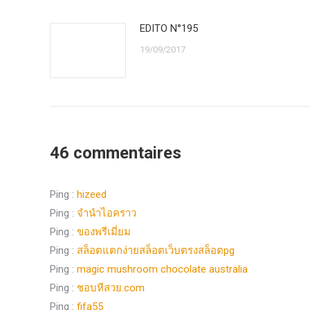
EDITO N°195
19/09/2017
46 commentaires
Ping :
hizeed
Ping :
จำนำไอคราว
Ping :
ของพรีเมี่ยม
Ping :
สล็อตแตกง่ายสล็อตเว็บตรงสล็อตpg
Ping :
magic mushroom chocolate australia
Ping :
ชอบหีสวย.com
Ping :
fifa55