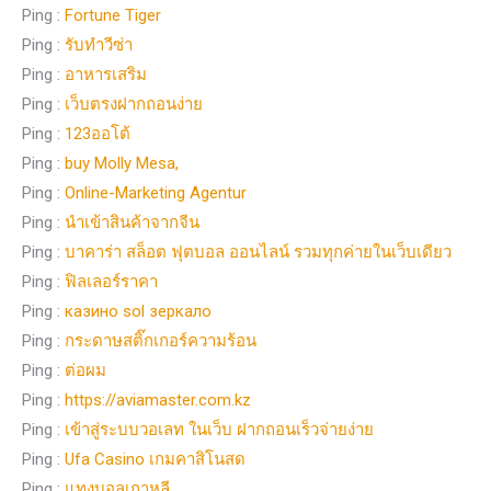
Ping :
Fortune Tiger
Ping :
รับทำวีซ่า
Ping :
อาหารเสริม
Ping :
เว็บตรงฝากถอนง่าย
Ping :
123ออโต้
Ping :
buy Molly Mesa,
Ping :
Online-Marketing Agentur
Ping :
นำเข้าสินค้าจากจีน
Ping :
บาคาร่า สล็อต ฟุตบอล ออนไลน์ รวมทุกค่ายในเว็บเดียว
Ping :
ฟิลเลอร์ราคา
Ping :
казино sol зеркало
Ping :
กระดาษสติ๊กเกอร์ความร้อน
Ping :
ต่อผม
Ping :
https://aviamaster.com.kz
Ping :
เข้าสู่ระบบวอเลท ในเว็บ ฝากถอนเร็วจ่ายง่าย
Ping :
Ufa Casino เกมคาสิโนสด
Ping :
แทงบอลเกาหลี