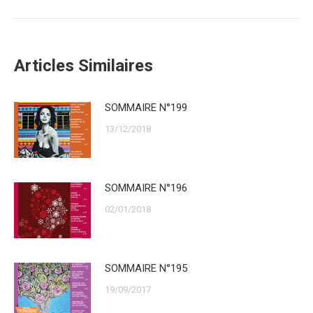
Articles Similaires
SOMMAIRE N°199
13/12/2018
SOMMAIRE N°196
02/01/2018
SOMMAIRE N°195
19/09/2017