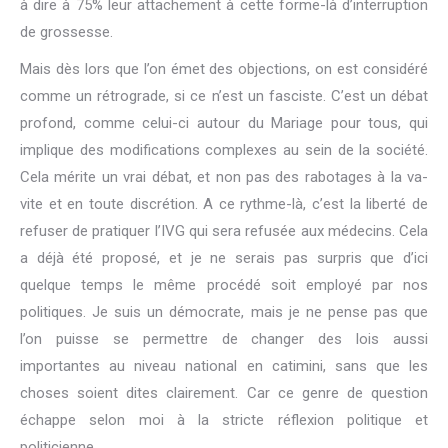
à dire à 75% leur attachement à cette forme-là d’interruption
de grossesse.
Mais dès lors que l’on émet des objections, on est considéré
comme un rétrograde, si ce n’est un fasciste. C’est un débat
profond, comme celui-ci autour du Mariage pour tous, qui
implique des modifications complexes au sein de la société.
Cela mérite un vrai débat, et non pas des rabotages à la va-
vite et en toute discrétion. A ce rythme-là, c’est la liberté de
refuser de pratiquer l’IVG qui sera refusée aux médecins. Cela
a déjà été proposé, et je ne serais pas surpris que d’ici
quelque temps le même procédé soit employé par nos
politiques. Je suis un démocrate, mais je ne pense pas que
l’on puisse se permettre de changer des lois aussi
importantes au niveau national en catimini, sans que les
choses soient dites clairement. Car ce genre de question
échappe selon moi à la stricte réflexion politique et
politicienne.