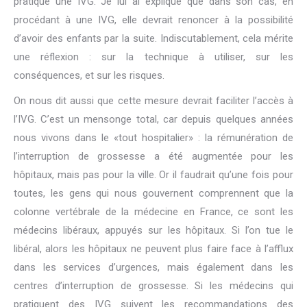
pratiqué une IVG. Je lui ai expliqué que dans son cas, en
procédant à une IVG, elle devrait renoncer à la possibilité
d’avoir des enfants par la suite. Indiscutablement, cela mérite
une réflexion : sur la technique à utiliser, sur les
conséquences, et sur les risques.
On nous dit aussi que cette mesure devrait faciliter l’accès à
l’IVG. C’est un mensonge total, car depuis quelques années
nous vivons dans le «tout hospitalier» : la rémunération de
l’interruption de grossesse a été augmentée pour les
hôpitaux, mais pas pour la ville. Or il faudrait qu’une fois pour
toutes, les gens qui nous gouvernent comprennent que la
colonne vertébrale de la médecine en France, ce sont les
médecins libéraux, appuyés sur les hôpitaux. Si l’on tue le
libéral, alors les hôpitaux ne peuvent plus faire face à l’afflux
dans les services d’urgences, mais également dans les
centres d’interruption de grossesse. Si les médecins qui
pratiquent des IVG suivent les recommandations des