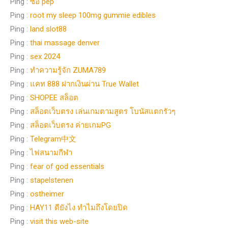
Ping :
ซื้อ pep
Ping :
root my sleep 100mg gummie edibles
Ping :
land slot88
Ping :
thai massage denver
Ping :
sex 2024
Ping :
ทำความรู้จัก ZUMA789
Ping :
แคท 888 ฝากเงินผ่าน True Wallet
Ping :
SHOPEE สล็อต
Ping :
สล็อตเว็บตรง เล่นเกมตามสูตร โบนัสแตกรัวๆ
Ping :
สล็อตเว็บตรง ค่ายเกมPG
Ping :
Telegram中文
Ping :
ไฟสนามกีฬา
Ping :
fear of god essentials
Ping :
stapelstenen
Ping :
ostheimer
Ping :
HAY11 ดียังไง ทำไมถึงโดยปิด
Ping :
visit this web-site