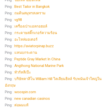
Ping :
Best Tailor in Bangkok
Ping :
ถมดินสมุทรสงคราม
Ping :
vg98
Ping :
เครื่องเป่าแอลกอฮอล์
Ping :
กระดาษสติ๊กเกอร์ความร้อน
Ping :
อะไหล่มอเตอร์
Ping :
https://aviatorpinap.buzz
Ping :
แหนบกระดาน
Ping :
Peptide Gray Market In China
Ping :
Angthong National Marine Park
Ping :
ทัวร์หลีเป๊ะ
Ping :
บริษัทคาสิโน William Hill วิลเลียมฮิลล์ รับพนันเจ้าใหญ่ใน
อังกฤษ
Ping :
woospin.com
Ping :
new canadian casinos
Ping :
ต่อผมแท้