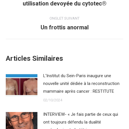
utilisation devoyée du cytotec®
commentaire
précédent
ONGLET SUIVANT
Un frottis anormal
Onglet
suivant
Articles Similaires
L’Institut du Sein-Paris inaugure une
nouvelle unité dédiée à la reconstruction
mammaire après cancer : RESTITUTE
02/10/2024
INTERVIEW- « Je fais partie de ceux qui
ont toujours défendu la dualité