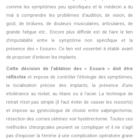
comme les symptômes peu spécifiques et le médecin a du
mal à comprendre les problèmes d’audition, de vision, de
goût, de brûlures, de douleurs musculaires, articulaires, de
grande fatigue etc… Encore plus difficile est de faire le lien
d’imputabilité entre le symptôme non spécifique et la
présence des « Essure». Ce lien est essentiel à établir avant
de proposer d’enlever les implants.
Cette décision de l’ablation des « Essure » doit être
réfléchie
et impose de contrôler l’étiologie des symptômes,
la localisation précise des implants, la présence d’une
intolérance au nickel, au titane ou à l’acier. La technique de
retrait n’est pas simple (il faut éviter de casser les ressorts)
et impose au gynécologue de choisir entre salpingectomie,
résection des cornes utérines voir hystérectomie. Toutes ces
méthodes chirurgicales peuvent se compliquer et il ne s‘agit
pas d’exposer la femme à une complication opératoire grave