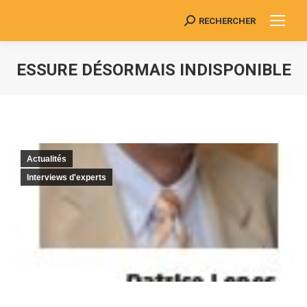
RECHERCHER
Search:
ESSURE DÉSORMAIS INDISPONIBLE
Vous êtes ici :
Actualités
Interviews d'experts