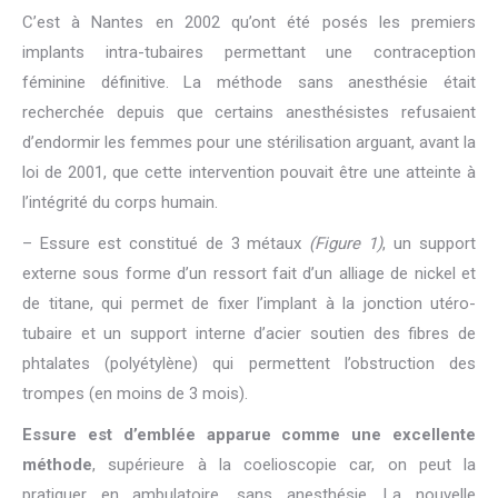
C’est à Nantes en 2002 qu’ont été posés les premiers
implants intra-tubaires permettant une contraception
féminine définitive. La méthode sans anesthésie était
recherchée depuis que certains anesthésistes refusaient
d’endormir les femmes pour une stérilisation arguant, avant la
loi de 2001, que cette intervention pouvait être une atteinte à
l’intégrité du corps humain.
– Essure est constitué de 3 métaux
(Figure 1)
, un support
externe sous forme d’un ressort fait d’un alliage de nickel et
de titane, qui permet de fixer l’implant à la jonction utéro-
tubaire et un support interne d’acier soutien des fibres de
phtalates (polyétylène) qui permettent l’obstruction des
trompes (en moins de 3 mois).
Essure est d’emblée apparue comme une excellente
méthode
, supérieure à la coelioscopie car, on peut la
pratiquer en ambulatoire, sans anesthésie. La nouvelle