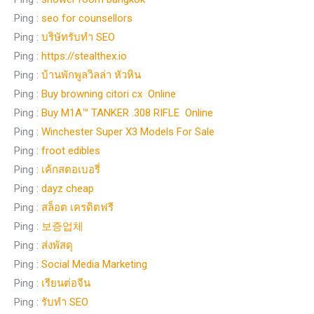
Ping :
seo for counsellors
Ping :
บริษัทรับทำ SEO
Ping :
https://stealthex.io
Ping :
บ้านพักพูลวิลล่า หัวหิน
Ping :
Buy browning citori cx Online
Ping :
Buy M1A™ TANKER .308 RIFLE Online
Ping :
Winchester Super X3 Models For Sale
Ping :
froot edibles
Ping :
เค้กสตอเบอรี่
Ping :
dayz cheap
Ping :
สล็อต เครดิตฟรี
Ping :
보증업체
Ping :
ส่งพัสดุ
Ping :
Social Media Marketing
Ping :
เรียนต่อจีน
Ping :
รับทำ SEO