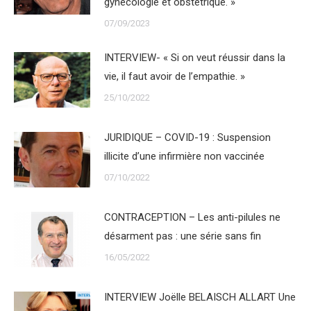
gynécologie et obstétrique. »
07/09/2023
INTERVIEW- « Si on veut réussir dans la
vie, il faut avoir de l’empathie. »
25/10/2022
JURIDIQUE – COVID-19 : Suspension
illicite d’une infirmière non vaccinée
07/10/2022
CONTRACEPTION – Les anti-pilules ne
désarment pas : une série sans fin
16/05/2022
INTERVIEW Joëlle BELAISCH ALLART Une