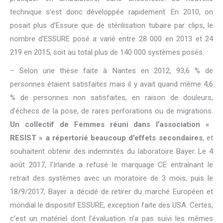
technique s’est donc développée rapidement. En 2010, on
posait plus d’Essure que de stérilisation tubaire par clips, le
nombre d’ESSURE posé a varié entre 28 000 en 2013 et 24
219 en 2015, soit au total plus de 140 000 systèmes posés.
– Selon une thèse faite à Nantes en 2012, 93,6 % de
personnes étaient satisfaites mais il y avait quand même 4,6
% de personnes non satisfaites, en raison de douleurs,
d’échecs de la pose, de rares perforations ou de migrations.
Un collectif de Femmes réuni dans l’association «
RESIST » a répertorié beaucoup d’effets secondaires
, et
souhaitent obtenir des indemnités du laboratoire Bayer. Le 4
août 2017, l’Irlande a refusé le marquage CE entraînant le
retrait des systèmes avec un moratoire de 3 mois, puis le
18/9/2017, Bayer a décidé de retirer du marché Européen et
mondial le dispositif ESSURE, exception faite des USA. Certes,
c’est un matériel dont l’évaluation n’a pas suivi les mêmes