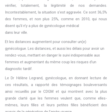
vérifier, totalement, la légitimité de nos demandes.
Incontestablement, la situation s’est aggravée. Ce sont 36,5%
des femmes, et non plus 25%, comme en 2010, qui nous
disent qu’il n’y a plus de gynécologue médical
dans leur ville.
Et les distances augmentent pour consulter un(e)
gynécologue. Les distances, et aussi les délais pour avoir un
rendez-vous, mettant en danger le suivi indispensable aux
femmes et augmentant du même coup les risques d’un
diagnostic tardif.
Le Dr Hélène Legrand, gynécologue, en donnant lecture de
ces résultats, a rapporté des témoignages bouleversants
ainsi recueillis par le CDGM et qui montrent avec la plus
grande clarté que les femmes veulent que, comme elles-
mêmes, leurs filles et leurs petites filles bénéficient des
acquis de la génération de l’après-guerre.