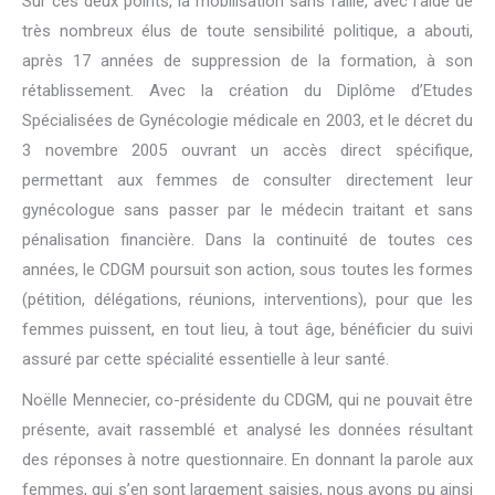
Sur ces deux points, la mobilisation sans faille, avec l’aide de
très nombreux élus de toute sensibilité politique, a abouti,
après 17 années de suppression de la formation, à son
rétablissement. Avec la création du Diplôme d’Etudes
Spécialisées de Gynécologie médicale en 2003, et le décret du
3 novembre 2005 ouvrant un accès direct spécifique,
permettant aux femmes de consulter directement leur
gynécologue sans passer par le médecin traitant et sans
pénalisation financière. Dans la continuité de toutes ces
années, le CDGM poursuit son action, sous toutes les formes
(pétition, délégations, réunions, interventions), pour que les
femmes puissent, en tout lieu, à tout âge, bénéficier du suivi
assuré par cette spécialité essentielle à leur santé.
Noëlle Mennecier, co-présidente du CDGM, qui ne pouvait être
présente, avait rassemblé et analysé les données résultant
des réponses à notre questionnaire. En donnant la parole aux
femmes, qui s’en sont largement saisies, nous avons pu ainsi