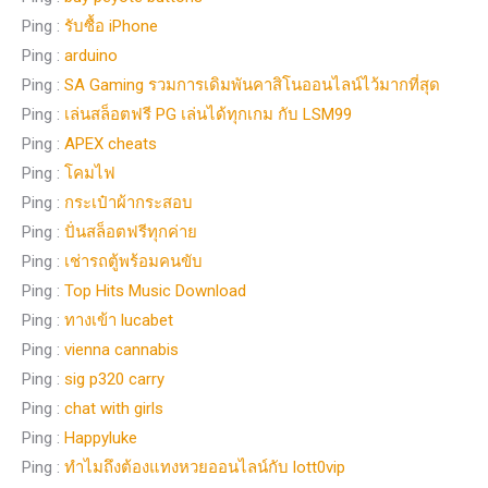
Ping :
รับซื้อ iPhone
Ping :
arduino
Ping :
SA Gaming รวมการเดิมพันคาสิโนออนไลน์ไว้มากที่สุด
Ping :
เล่นสล็อตฟรี PG เล่นได้ทุกเกม กับ LSM99
Ping :
APEX cheats
Ping :
โคมไฟ
Ping :
กระเป๋าผ้ากระสอบ
Ping :
ปั่นสล็อตฟรีทุกค่าย
Ping :
เช่ารถตู้พร้อมคนขับ
Ping :
Top Hits Music Download
Ping :
ทางเข้า lucabet
Ping :
vienna cannabis
Ping :
sig p320 carry
Ping :
chat with girls
Ping :
Happyluke
Ping :
ทำไมถึงต้องแทงหวยออนไลน์กับ lott0vip