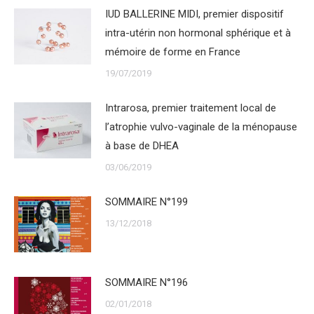
IUD BALLERINE MIDI, premier dispositif
intra-utérin non hormonal sphérique et à
mémoire de forme en France
19/07/2019
Intrarosa, premier traitement local de
l’atrophie vulvo-vaginale de la ménopause
à base de DHEA
03/06/2019
SOMMAIRE N°199
13/12/2018
SOMMAIRE N°196
02/01/2018