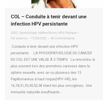
COL – Conduite à tenir devant une
infection HPV persistante
2022
,
Gynécologie
,
Hélène Borne
,
HPV
,
Pratique
Par
arannou
17/05/2022
46 Commentaires
Conduite à tenir devant une infection HPV
persistante LA PHYSIOPATHOLOGIE DU CANCER
DU COL EST UNE VALSE À 3 TEMPS La rencontre, le
plus souvent lors des premières caresses dans la
sphère sexuelle, avec un ou plusieurs des 15
Papillomavirus à haut risque(HPV-HR), les
16,18,31,33,45,52,58 étant les plus oncogènes, Une
immunité naturelle insuffisante…