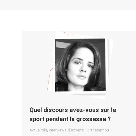
Quel discours avez-vous sur le
sport pendant la grossesse ?
Actualités
,
Interviews d'experts
Par
arannou