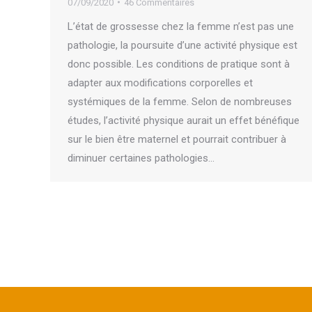
07/09/2020
46 Commentaires
L’état de grossesse chez la femme n’est pas une
pathologie, la poursuite d’une activité physique est
donc possible. Les conditions de pratique sont à
adapter aux modifications corporelles et
systémiques de la femme. Selon de nombreuses
études, l’activité physique aurait un effet bénéfique
sur le bien être maternel et pourrait contribuer à
diminuer certaines pathologies…