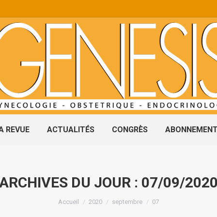
A REVUE
ACTUALITÉS
CONGRÈS
ABONNEMEN
ARCHIVES DU JOUR :
07/09/202
Vous êtes ici :
Accueil
2020
septembre
07