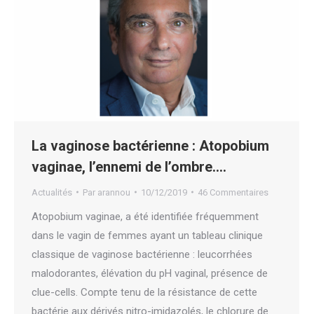
La vaginose bactérienne : Atopobium
vaginae, l’ennemi de l’ombre.…
Actualités
Par
arannou
10/12/2019
46 Commentaires
Atopobium vaginae, a été identifiée fréquemment
dans le vagin de femmes ayant un tableau clinique
classique de vaginose bactérienne : leucorrhées
malodorantes, élévation du pH vaginal, présence de
clue-cells. Compte tenu de la résistance de cette
bactérie aux dérivés nitro-imidazolés, le chlorure de