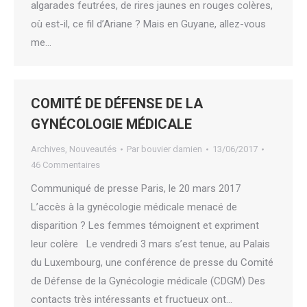
algarades feutrées, de rires jaunes en rouges colères,
où est-il, ce fil d’Ariane ? Mais en Guyane, allez-vous
me…
COMITÉ DE DÉFENSE DE LA
GYNÉCOLOGIE MÉDICALE
Archives
,
Nouveautés
Par
bouvier damien
13/06/2017
46 Commentaires
Communiqué de presse Paris, le 20 mars 2017
L’accès à la gynécologie médicale menacé de
disparition ? Les femmes témoignent et expriment
leur colère Le vendredi 3 mars s’est tenue, au Palais
du Luxembourg, une conférence de presse du Comité
de Défense de la Gynécologie médicale (CDGM) Des
contacts très intéressants et fructueux ont…