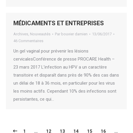
MÉDICAMENTS ET ENTREPRISES
Archives
,
Nouveautés
Par
bouvier damien
13/06/2017
46 Commentaires
Un gel vaginal pour prévenir les lésions
cervicalesConférence de presse PROCARE Health –
23 mars 2017 L’infection au HPV a un caractère
transitoire et disparaît dans près de 90% des cas dans
un délai de 18 à 36 mois, en particulier pour les virus
les moins actifs. Cependant 10% des infections sont
persistantes, ce qui…
1
…
12
13
14
15
16
…