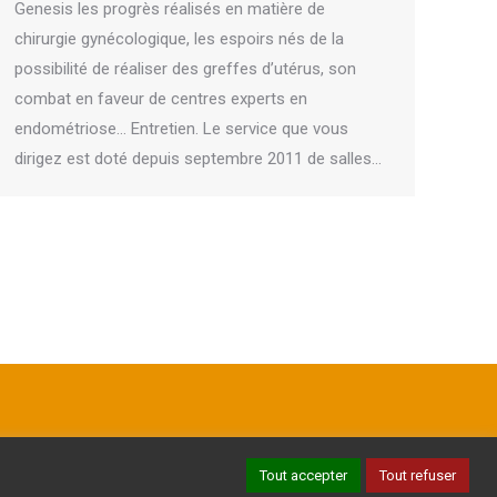
Genesis les progrès réalisés en matière de
chirurgie gynécologique, les espoirs nés de la
possibilité de réaliser des greffes d’utérus, son
combat en faveur de centres experts en
endométriose… Entretien. Le service que vous
dirigez est doté depuis septembre 2011 de salles…
Tout accepter
Tout refuser