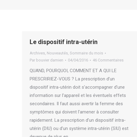
Le dispositif intra-utérin
Archives
,
Nouveautés
,
Sommaire du mois
Par
bouvier damien
04/04/2016
46 Commentaires
QUAND, POURQUOI, COMMENT ET A QUI LE
PRESCRIRIEZ-VOUS ? La prescription d’un
dispositif intra-utérin doit s’accompagner d’une
information sur l’appareil et les éventuels effets
secondaires. Il faut aussi avertir la femme des
symptômes qui doivent l’amener à consulter
rapidement. La prescription d’un dispositif intra-
utérin (DIU) ou d’un système intra-utérin (SIU) est
devenue de plus en…