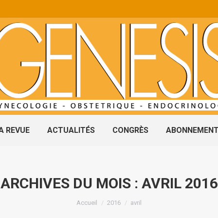
A REVUE
ACTUALITÉS
CONGRÈS
ABONNEMEN
ARCHIVES DU MOIS :
AVRIL 2016
Vous êtes ici :
Accueil
2016
avril