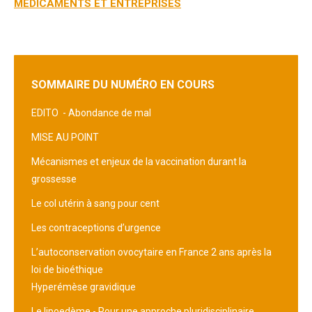
MÉDICAMENTS ET ENTREPRISES
SOMMAIRE DU NUMÉRO EN COURS
EDITO -
Abondance de mal
MISE AU POINT
Mécanismes et enjeux de la vaccination durant la
grossesse
Le col utérin à sang pour cent
Les contraceptions d’urgence
L’autoconservation ovocytaire en France 2 ans après la
loi de bioéthique
Hyperémèse gravidique
Le lipoedème - Pour une approche pluridisciplinaire