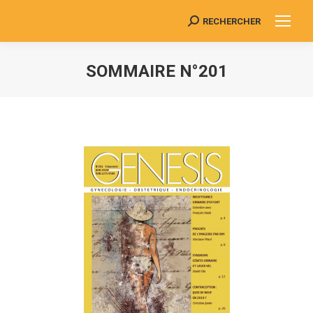
RECHERCHER
Search:
SOMMAIRE N°201
Vous êtes ici :