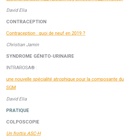
David Elia
CONTRACEPTION
Contraception : quoi de neuf en 2019 ?
Christian Jamin
SYNDROME GÉNITO-URINAIRE
INTRAROSA® :
une nouvelle spécialité atrophique pour la composante du
SGM
David Elia
PRATIQUE
COLPOSCOPIE
Un frottis ASC-H