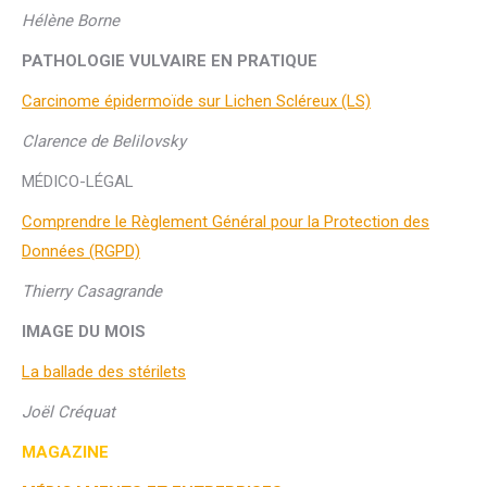
Hélène Borne
PATHOLOGIE VULVAIRE EN PRATIQUE
Carcinome épidermoïde sur Lichen Scléreux (LS)
Clarence de Belilovsky
MÉDICO-LÉGAL
Comprendre le Règlement Général pour la Protection des
Données (RGPD)
Thierry Casagrande
IMAGE DU MOIS
La ballade des stérilets
Joël Créquat
MAGAZINE