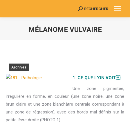
RECHERCHER
Search:
MÉLANOME VULVAIRE
Vous êtes ici :
Archives
1. CE QUE L’ON VOIT:
Une zone pigmentée,
irrégulière en forme, en couleur (une zone noire, une zone
brun claire et une zone blanchâtre centrale correspondant à
une zone de régression), avec des bords mal définis sur la
petite lèvre droite (PHOTO 1).