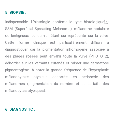
5. BIOPSIE :
Indispensable. L’histologie confirme le type histologique:
SSM (Superficial Spreading Melanoma), mélanome nodulaire
ou lentigineux, ce dernier étant sur-représenté sur la vulve.
Cette forme clinique est particulièrement difficile à
diagnostiquer car la pigmentation inhomogène associée à
des plages rosées peut envahir toute la vulve (PHOTO 2),
déborder sur les versants cutanés et mimer une dermatose
pigmentogène. A noter la grande fréquence de l’hyperplasie
mélanocytaire atypique associée en périphérie des
mélanomes (augmentation du nombre et de la taille des
mélanocytes atypiques).
6. DIAGNOSTIC :