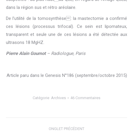
dans la région sus et rétro aréolaire.
De l’utilité de la tomosynthèse: la mastectomie a confirmé
ces lésions (processus trifocal). Ce sein est lipomateux,
transparent et seule une de ces lésions a été détectée aux
ultrasons 18 MgHZ.
Pierre Alain Goumot
– Radiologue, Paris
Article paru dans le Genesis N°186 (septembre/octobre 2015)
Catégorie
Archives
46 Commentaires
Navigation
ONGLET PRÉCÉDENT