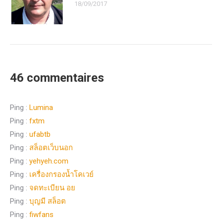
18/09/2017
46 commentaires
Ping :
Lumina
Ping :
fxtm
Ping :
ufabtb
Ping :
สล็อตเว็บนอก
Ping :
yehyeh.com
Ping :
เครื่องกรองน้ำโคเวย์
Ping :
จดทะเบียน อย
Ping :
บุญมี สล็อต
Ping :
fiwfans