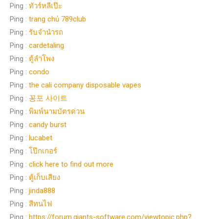
Ping :
ทัวร์หลีเป๊ะ
Ping :
trang chủ 789club
Ping :
รับจํานํารถ
Ping :
cardetaling
Ping :
ตู้ลำโพง
Ping :
condo
Ping :
the cali company disposable vapes
Ping :
꽁포 사이트
Ping :
พิมพ์นามบัตรด่วน
Ping :
candy burst
Ping :
lucabet
Ping :
โป๊กเกอร์
Ping :
click here to find out more
Ping :
ตู้เก็บเสียง
Ping :
jinda888
Ping :
สีทนไฟ
Ping :
https://forum.giants-software.com/viewtopic.php?