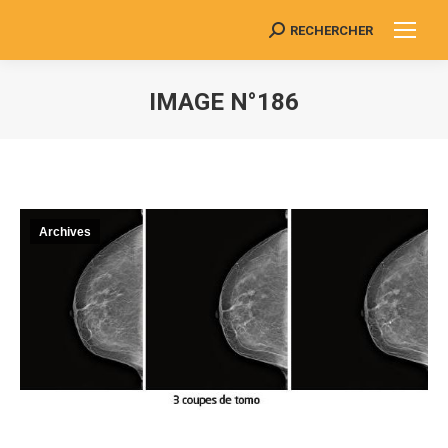
RECHERCHER
Search:
IMAGE N°186
Vous êtes ici :
Archives