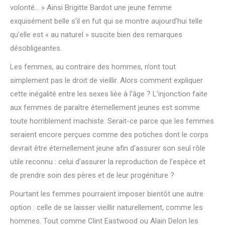
volonté… » Ainsi Brigitte Bardot une jeune femme
exquisément belle s’il en fut qui se montre aujourd’hui telle
qu’elle est « au naturel » suscite bien des remarques
désobligeantes.
Les femmes, au contraire des hommes, n’ont tout
simplement pas le droit de vieillir. Alors comment expliquer
cette inégalité entre les sexes liée à l’âge ? L’injonction faite
aux femmes de paraître éternellement jeunes est somme
toute horriblement machiste. Serait-ce parce que les femmes
seraient encore perçues comme des potiches dont le corps
devrait être éternellement jeune afin d’assurer son seul rôle
utile reconnu : celui d’assurer la reproduction de l’espèce et
de prendre soin des pères et de leur progéniture ?
Pourtant les femmes pourraient imposer bientôt une autre
option : celle de se laisser vieillir naturellement, comme les
hommes. Tout comme Clint Eastwood ou Alain Delon les