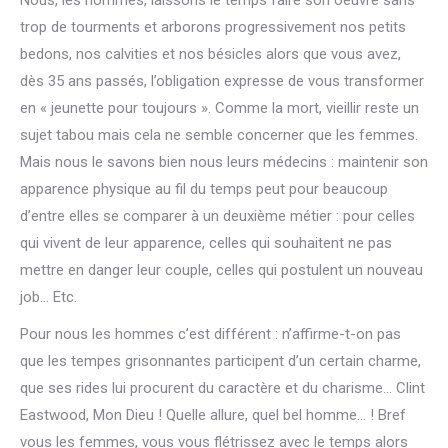
Nous, les hommes, laissons le temps faire son oeuvre sans
trop de tourments et arborons progressivement nos petits
bedons, nos calvities et nos bésicles alors que vous avez,
dès 35 ans passés, l’obligation expresse de vous transformer
en « jeunette pour toujours ». Comme la mort, vieillir reste un
sujet tabou mais cela ne semble concerner que les femmes.
Mais nous le savons bien nous leurs médecins : maintenir son
apparence physique au fil du temps peut pour beaucoup
d’entre elles se comparer à un deuxième métier : pour celles
qui vivent de leur apparence, celles qui souhaitent ne pas
mettre en danger leur couple, celles qui postulent un nouveau
job… Etc.
Pour nous les hommes c’est différent : n’affirme-t-on pas
que les tempes grisonnantes participent d’un certain charme,
que ses rides lui procurent du caractère et du charisme… Clint
Eastwood, Mon Dieu ! Quelle allure, quel bel homme… ! Bref
vous les femmes, vous vous flétrissez avec le temps alors