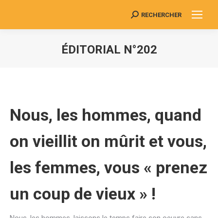
RECHERCHER
Search:
ÉDITORIAL N°202
Vous êtes ici :
Nous, les hommes, quand
on vieillit on mûrit et vous,
les femmes, vous « prenez
un coup de vieux » !