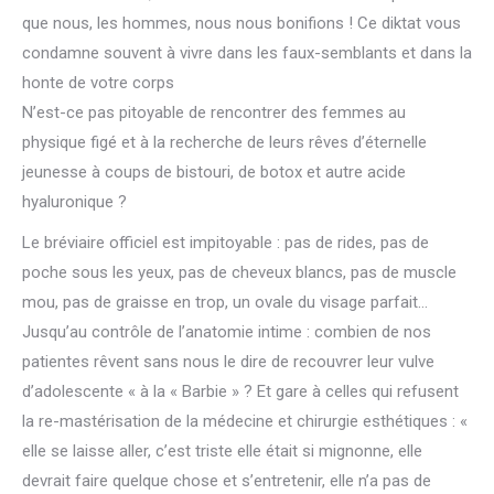
que nous, les hommes, nous nous bonifions ! Ce diktat vous
condamne souvent à vivre dans les faux-semblants et dans la
honte de votre corps
N’est-ce pas pitoyable de rencontrer des femmes au
physique figé et à la recherche de leurs rêves d’éternelle
jeunesse à coups de bistouri, de botox et autre acide
hyaluronique ?
Le bréviaire officiel est impitoyable : pas de rides, pas de
poche sous les yeux, pas de cheveux blancs, pas de muscle
mou, pas de graisse en trop, un ovale du visage parfait…
Jusqu’au contrôle de l’anatomie intime : combien de nos
patientes rêvent sans nous le dire de recouvrer leur vulve
d’adolescente « à la « Barbie » ? Et gare à celles qui refusent
la re-mastérisation de la médecine et chirurgie esthétiques : «
elle se laisse aller, c’est triste elle était si mignonne, elle
devrait faire quelque chose et s’entretenir, elle n’a pas de