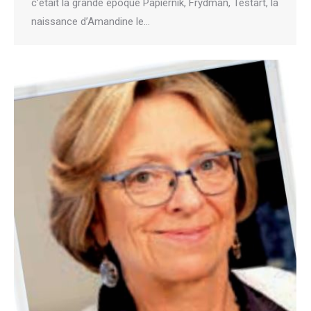
c’était la grande époque Papiernik, Frydman, Testart, la
naissance d’Amandine le…