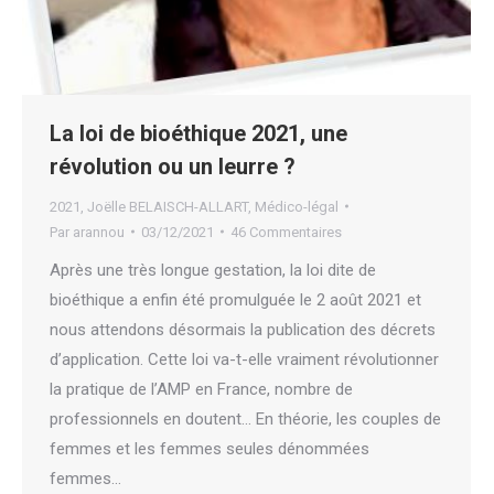
La loi de bioéthique 2021, une
révolution ou un leurre ?
2021
,
Joëlle BELAISCH-ALLART
,
Médico-légal
Par
arannou
03/12/2021
46 Commentaires
Après une très longue gestation, la loi dite de
bioéthique a enfin été promulguée le 2 août 2021 et
nous attendons désormais la publication des décrets
d’application. Cette loi va-t-elle vraiment révolutionner
la pratique de l’AMP en France, nombre de
professionnels en doutent… En théorie, les couples de
femmes et les femmes seules dénommées
femmes…