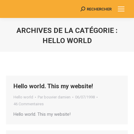
RECHERCHER
Search:
ARCHIVES DE LA CATÉGORIE :
HELLO WORLD
Vous êtes ici :
Hello world. This my website!
Hello world
Par
bouvier damien
06/07/1998
46 Commentaires
Hello world. This my website!