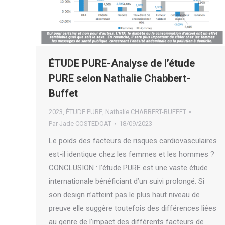
ÉTUDE PURE-Analyse de l’étude
PURE selon Nathalie Chabbert-
Buffet
2023
,
ÉTUDE PURE
,
Nathalie CHABBERT-BUFFET
Par
Jade COSTEDOAT
18/09/2023
Le poids des facteurs de risques cardiovasculaires
est-il identique chez les femmes et les hommes ?
CONCLUSION : l’étude PURE est une vaste étude
internationale bénéficiant d’un suivi prolongé. Si
son design n’atteint pas le plus haut niveau de
preuve elle suggère toutefois des différences liées
au genre de l’impact des différents facteurs de