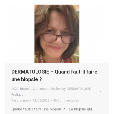
DERMATOLOGIE – Quand faut-il faire
une biopsie ?
2022
,
Biopsie
,
Clarence de Belilovsky
,
DERMATOLOGIE
,
Pratique
Par
arannou
12/05/2022
46 Commentaires
Quand faut-il faire une biopsie ? La biopsie qui