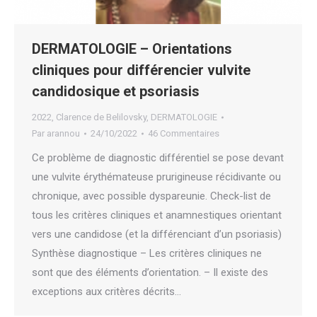
DERMATOLOGIE – Orientations
cliniques pour différencier vulvite
candidosique et psoriasis
2022
,
Clarence de Belilovsky
,
DERMATOLOGIE
Par
arannou
24/10/2022
46 Commentaires
Ce problème de diagnostic différentiel se pose devant
une vulvite érythémateuse prurigineuse récidivante ou
chronique, avec possible dyspareunie. Check-list de
tous les critères cliniques et anamnestiques orientant
vers une candidose (et la différenciant d’un psoriasis)
Synthèse diagnostique – Les critères cliniques ne
sont que des éléments d’orientation. – Il existe des
exceptions aux critères décrits…