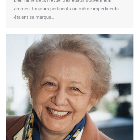
bien l’âme de SA revue. Ses éditos souvent enfl
ammés, toujours pertinents ou même impertinents
étaient sa marque…