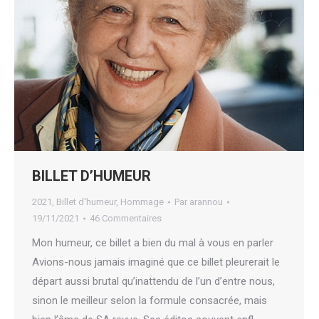
BILLET D’HUMEUR
2021
,
Billet d'humeur
,
Hommage
Par
arannou
19/11/2021
46 Commentaires
Mon humeur, ce billet a bien du mal à vous en parler
Avions-nous jamais imaginé que ce billet pleurerait le
départ aussi brutal qu’inattendu de l’un d’entre nous,
sinon le meilleur selon la formule consacrée, mais