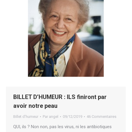
BILLET D’HUMEUR : ILS finiront par
avoir notre peau
Billet d'humeur
Par
angel
09/12/2019
46 Commentaires
QUI, ils ? Non non, pas les virus, ni les antibiotiques