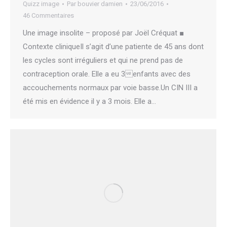
Quizz image
Par
bouvier damien
23/06/2016
46 Commentaires
Une image insolite – proposé par Joël Créquat ■
Contexte cliniqueIl s’agit d’une patiente de 45 ans dont
les cycles sont irréguliers et qui ne prend pas de
contraception orale. Elle a eu 3enfants avec des
accouchements normaux par voie basse.Un CIN III a
été mis en évidence il y a 3 mois. Elle a…