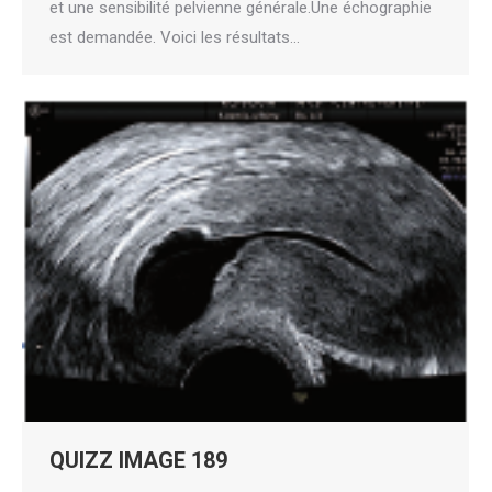
et une sensibilité pelvienne générale.Une échographie
est demandée. Voici les résultats…
QUIZZ IMAGE 189