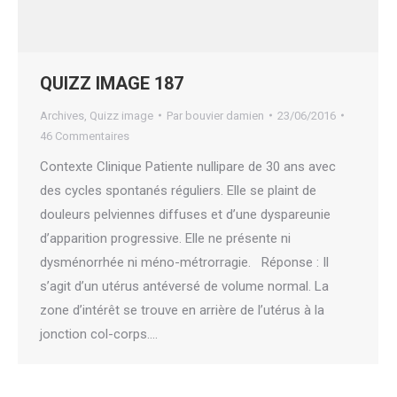
QUIZZ IMAGE 187
Archives
,
Quizz image
Par
bouvier damien
23/06/2016
46 Commentaires
Contexte Clinique Patiente nullipare de 30 ans avec
des cycles spontanés réguliers. Elle se plaint de
douleurs pelviennes diffuses et d’une dyspareunie
d’apparition progressive. Elle ne présente ni
dysménorrhée ni méno-métrorragie. Réponse : Il
s’agit d’un utérus antéversé de volume normal. La
zone d’intérêt se trouve en arrière de l’utérus à la
jonction col-corps.…