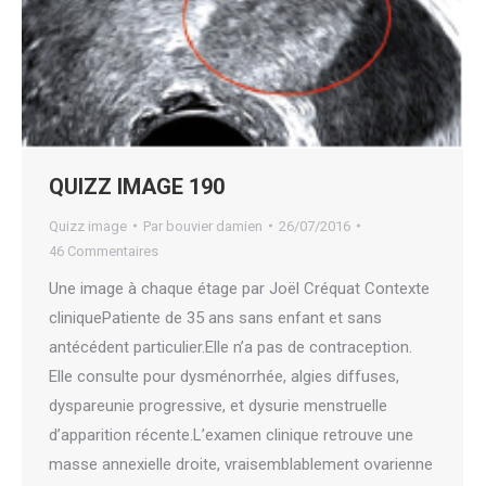
QUIZZ IMAGE 190
Quizz image
Par
bouvier damien
26/07/2016
46 Commentaires
Une image à chaque étage par Joël Créquat Contexte
cliniquePatiente de 35 ans sans enfant et sans
antécédent particulier.Elle n’a pas de contraception.
Elle consulte pour dysménorrhée, algies diffuses,
dyspareunie progressive, et dysurie menstruelle
d’apparition récente.L’examen clinique retrouve une
masse annexielle droite, vraisemblablement ovarienne