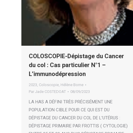
COLOSCOPIE-Dépistage du Cancer
du col : Cas particulier N°1 –
L’immunodépression
2023
,
Coloscopie
,
Hélène Borne
Par
Jade COSTEDOAT
08/09/2023
LA HAS A DÉFINI TRÈS PRÉCISÉMENT UNE
POPULATION CIBLE POUR CE QUI EST DU
DÉPISTAGE DU CANCER DU COL DE L’UTÉRUS :
DÉPISTAGE PRIMAIRE PAR FROTTIS ( CYTOLOGIE)