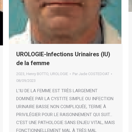
UROLOGIE-Infections Urinaires (IU)
de la femme
2023
,
Henry BOTTO
,
UROLOGIE
Par
Jade COSTEDOAT
08/09/2023
L’IU DE LA FEMME EST TRÈS LARGEMENT
DOMINÉE PAR LA CYSTITE SIMPLE OU INFECTION
URINAIRE BASSE NON COMPLIQUÉE, TERME À
PRIVILÉGIER POUR LE RAISONNEMENT QUI SUIT…
C’EST UNE PATHOLOGIE SANS ENJEU VITAL, MAIS
FONCTIONNELLEMENT MAL À TRÈS MAL