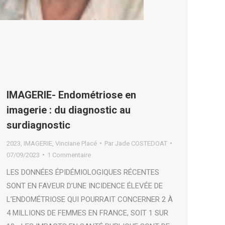
IMAGERIE- Endométriose en
imagerie : du diagnostic au
surdiagnostic
2023
,
IMAGERIE
,
Vinciane Placé
Par
Jade COSTEDOAT
07/09/2023
1 Commentaire
LES DONNÉES ÉPIDÉMIOLOGIQUES RÉCENTES
SONT EN FAVEUR D’UNE INCIDENCE ÉLEVÉE DE
L’ENDOMÉTRIOSE QUI POURRAIT CONCERNER 2 À
4 MILLIONS DE FEMMES EN FRANCE, SOIT 1 SUR