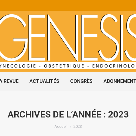
A REVUE
ACTUALITÉS
CONGRÈS
ABONNEMEN
ARCHIVES DE L’ANNÉE :
2023
Vous êtes ici :
Accueil
2023