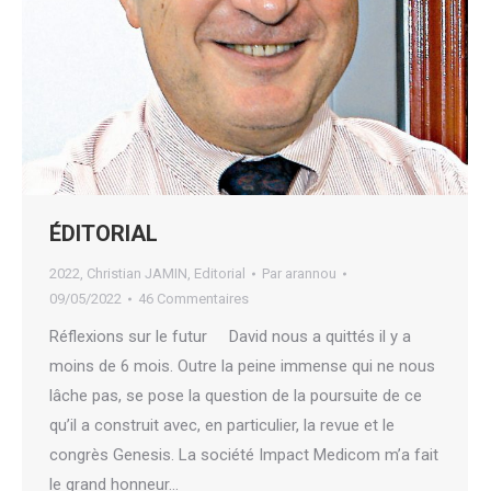
ÉDITORIAL
2022
,
Christian JAMIN
,
Editorial
Par
arannou
09/05/2022
46 Commentaires
Réflexions sur le futur David nous a quittés il y a
moins de 6 mois. Outre la peine immense qui ne nous
lâche pas, se pose la question de la poursuite de ce
qu’il a construit avec, en particulier, la revue et le
congrès Genesis. La société Impact Medicom m’a fait
le grand honneur…