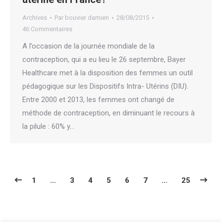
Archives
Par
bouvier damien
28/08/2015
46 Commentaires
A l’occasion de la journée mondiale de la
contraception, qui a eu lieu le 26 septembre, Bayer
Healthcare met à la disposition des femmes un outil
pédagogique sur les Dispositifs Intra- Utérins (DIU).
Entre 2000 et 2013, les femmes ont changé de
méthode de contraception, en diminuant le recours à
la pilule : 60% y…
1
…
3
4
5
6
7
…
25