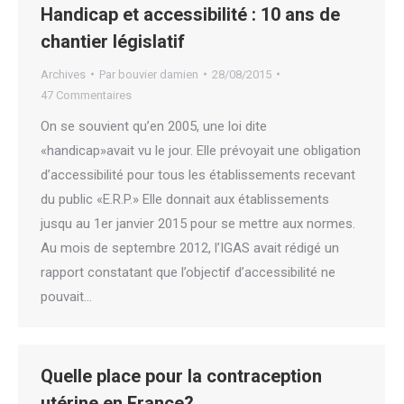
Handicap et accessibilité : 10 ans de
chantier législatif
Archives
Par
bouvier damien
28/08/2015
47 Commentaires
On se souvient qu’en 2005, une loi dite
«handicap»avait vu le jour. Elle prévoyait une obligation
d’accessibilité pour tous les établissements recevant
du public «E.R.P.» Elle donnait aux établissements
jusqu au 1er janvier 2015 pour se mettre aux normes.
Au mois de septembre 2012, l’IGAS avait rédigé un
rapport constatant que l’objectif d’accessibilité ne
pouvait…
Quelle place pour la contraception
utérine en France?