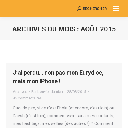
RECHERCHER
Search:
ARCHIVES DU MOIS :
AOÛT 2015
Vous êtes ici :
J’ai perdu… non pas mon Eurydice,
mais mon IPhone !
Archives
Par
bouvier damien
28/08/2015
46 Commentaires
Quoi de pire, si ce n’est Ebola (et encore, c’est loin) ou
Daesh (c’est loin), comment vivre sans mes contacts,
mes hashtags, mes selfies (des autres !) ? Comment