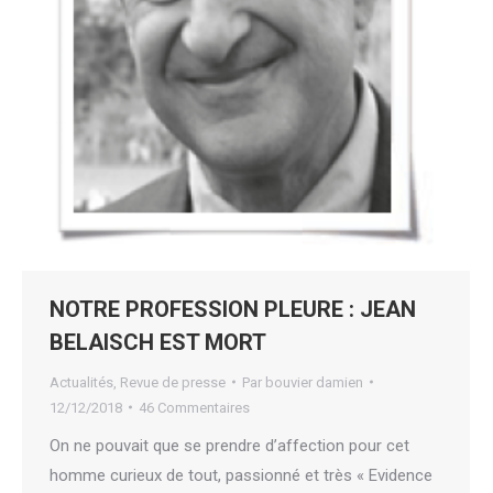
NOTRE PROFESSION PLEURE : JEAN
BELAISCH EST MORT
Actualités
,
Revue de presse
Par
bouvier damien
12/12/2018
46 Commentaires
On ne pouvait que se prendre d’affection pour cet
homme curieux de tout, passionné et très « Evidence