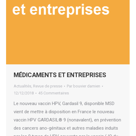
MÉDICAMENTS ET ENTREPRISES
Actualités
,
Revue de presse
Par
bouvier damien
12/12/2018
45 Commentaires
Le nouveau vaccin HPV, Gardasil 9, disponible MSD
vient de mettre à disposition en France le nouveau
vaccin HPV GARDASIL® 9 (nonavalent), en prévention
des cancers ano-génitaux et autres maladies induits